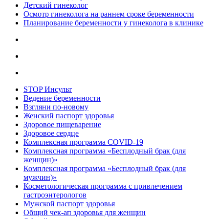
Детский гинеколог
Осмотр гинеколога на раннем сроке беременности
Планирование беременности у гинеколога в клинике
STOP Инсульт
Ведение беременности
Взгляни по-новому
Женский паспорт здоровья
Здоровое пищеварение
Здоровое сердце
Комплексная программа COVID-19
Комплексная программа «Бесплодный брак (для
женщин)»
Комплексная программа «Бесплодный брак (для
мужчин)»
Косметологическая программа с привлечением
гастроэнтерологов
Мужской паспорт здоровья
Общий чек-ап здоровья для женщин