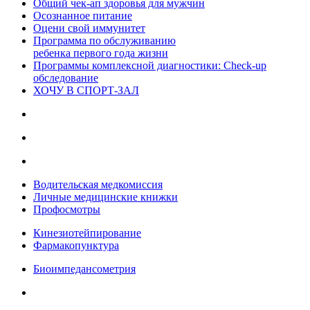
Общий чек-ап здоровья для мужчин
Осознанное питание
Оцени свой иммунитет
Программа по обслуживанию
ребенка первого года жизни
Программы комплексной диагностики: Check-up
обследование
ХОЧУ В CПОРТ-ЗАЛ
Водительская медкомиссия
Личные медицинские книжки
Профосмотры
Кинезиотейпирование
Фармакопунктура
Биоимпедансометрия