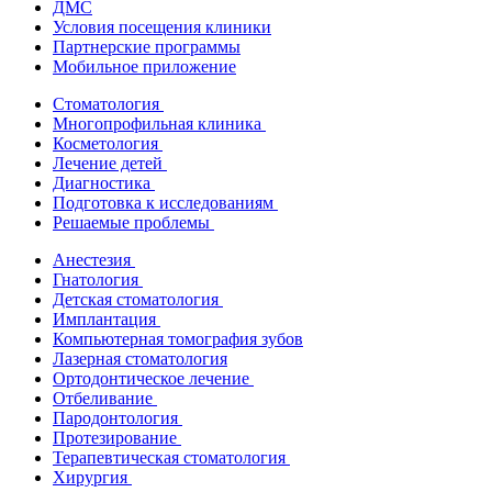
ДМС
Условия посещения клиники
Партнерские программы
Мобильное приложение
Стоматология
Многопрофильная клиника
Косметология
Лечение детей
Диагностика
Подготовка к исследованиям
Решаемые проблемы
Анестезия
Гнатология
Детская стоматология
Имплантация
Компьютерная томография зубов
Лазерная стоматология
Ортодонтическое лечение
Отбеливание
Пародонтология
Протезирование
Терапевтическая стоматология
Хирургия