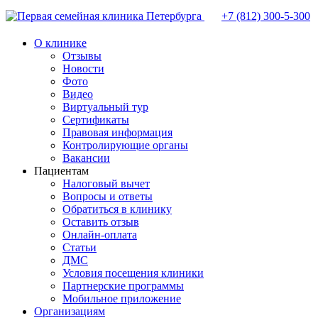
+7 (812)
300-5-300
О клинике
Отзывы
Новости
Фото
Видео
Виртуальный тур
Сертификаты
Правовая информация
Контролирующие органы
Вакансии
Пациентам
Налоговый вычет
Вопросы и ответы
Обратиться в клинику
Оставить отзыв
Онлайн-оплата
Статьи
ДМС
Условия посещения клиники
Партнерские программы
Мобильное приложение
Организациям