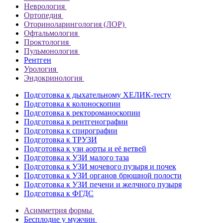
Неврология
Ортопедия
Оториноларингология (ЛОР)
Офтальмология
Проктология
Пульмонология
Рентген
Урология
Эндокринология
Подготовка к дыхательному ХЕЛИК-тесту
Подготовка к колоноскопии
Подготовка к ректороманоскопии
Подготовка к рентгенографии
Подготовка к спирографии
Подготовка к ТРУЗИ
Подготовка к узи аорты и её ветвей
Подготовка к УЗИ малого таза
Подготовка к УЗИ мочевого пузыря и почек
Подготовка к УЗИ органов брюшной полости
Подготовка к УЗИ печени и желчного пузыря
Подготовка к ФГДС
Асимметрия формы
Бесплодие у мужчин