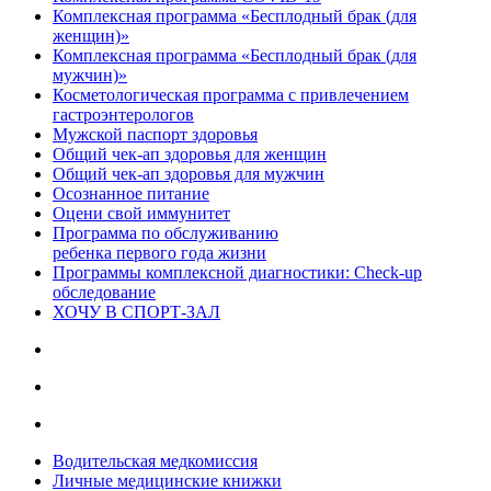
Комплексная программа «Бесплодный брак (для
женщин)»
Комплексная программа «Бесплодный брак (для
мужчин)»
Косметологическая программа с привлечением
гастроэнтерологов
Мужской паспорт здоровья
Общий чек-ап здоровья для женщин
Общий чек-ап здоровья для мужчин
Осознанное питание
Оцени свой иммунитет
Программа по обслуживанию
ребенка первого года жизни
Программы комплексной диагностики: Check-up
обследование
ХОЧУ В CПОРТ-ЗАЛ
Водительская медкомиссия
Личные медицинские книжки