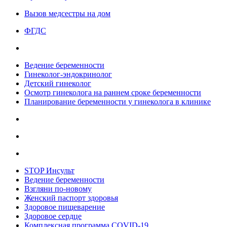
Вызов медсестры на дом
ФГДС
Ведение беременности
Гинеколог-эндокринолог
Детский гинеколог
Осмотр гинеколога на раннем сроке беременности
Планирование беременности у гинеколога в клинике
STOP Инсульт
Ведение беременности
Взгляни по-новому
Женский паспорт здоровья
Здоровое пищеварение
Здоровое сердце
Комплексная программа COVID-19