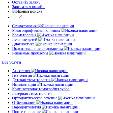
Оставить заявку
Записаться онлайн
Стоматология
Многопрофильная клиника
Косметология
Лечение детей
Диагностика
Подготовка к исследованиям
Решаемые проблемы
Все услуги
Анестезия
Гнатология
Детская стоматология
Имплантация
Компьютерная томография зубов
Лазерная стоматология
Ортодонтическое лечение
Отбеливание
Пародонтология
Протезирование