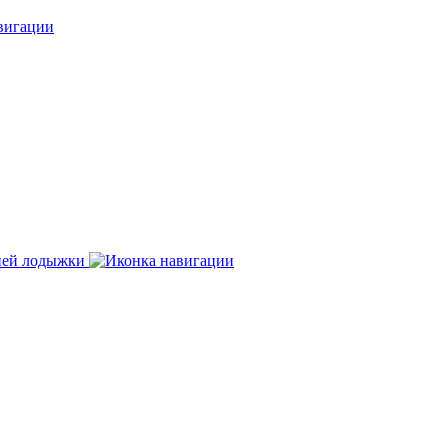
нней лодыжки