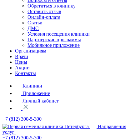
Вопросы и ответы
Обратиться в клинику
Оставить отзыв
Онлайн-оплата
Статьи
ДМС
Условия посещения клиники
Партнерские программы
Мобильное приложение
Организациям
Врачи
Цены
Акции
Контакты
Клиники
Приложение
Личный кабинет
+7 (812)
300-5-300
Направления
услуг
+7 (812)
300-5-300