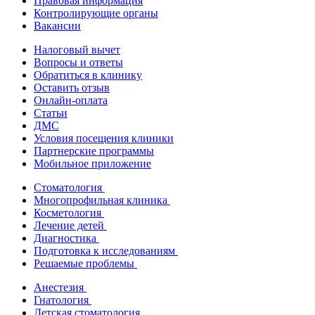
Правовая информация
Контролирующие органы
Вакансии
Налоговый вычет
Вопросы и ответы
Обратиться в клинику
Оставить отзыв
Онлайн-оплата
Статьи
ДМС
Условия посещения клиники
Партнерские программы
Мобильное приложение
Стоматология
Многопрофильная клиника
Косметология
Лечение детей
Диагностика
Подготовка к исследованиям
Решаемые проблемы
Анестезия
Гнатология
Детская стоматология