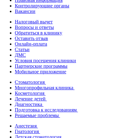
Правовая информация
Контролирующие органы
Вакансии
Налоговый вычет
Вопросы и ответы
Обратиться в клинику
Оставить отзыв
Онлайн-оплата
Статьи
ДМС
Условия посещения клиники
Партнерские программы
Мобильное приложение
Стоматология
Многопрофильная клиника
Косметология
Лечение детей
Диагностика
Подготовка к исследованиям
Решаемые проблемы
Анестезия
Гнатология
Детская стоматология