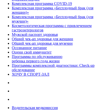
Комплексная программа COVID-19
Комплексная программа «Бесплодный брак (для
женщин)»
Комплексная программа «Бесплодный брак (для
мужчин)»
Косметологическая программа с привлечением
гастроэнтерологов
Мужской паспорт здоровья
Общий чек-ап здоровья для женщин
Общий чек-ап здоровья для мужчин
Осознанное питание
Оцени свой иммунитет
Программа по обслуживанию
ребенка первого года жизни
Программы комплексной диагностики: Check-up
обследование
ХОЧУ В CПОРТ-ЗАЛ
Водительская медкомиссия