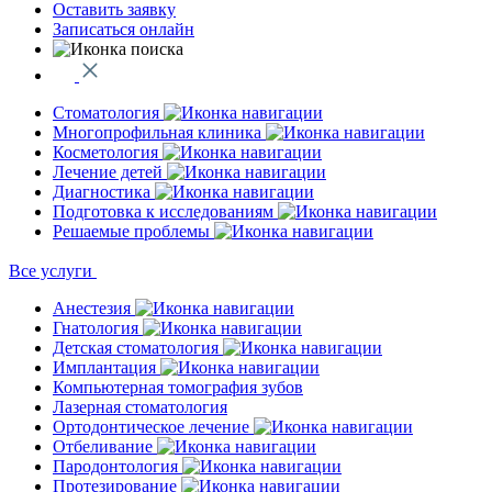
Оставить заявку
Записаться онлайн
Стоматология
Многопрофильная клиника
Косметология
Лечение детей
Диагностика
Подготовка к исследованиям
Решаемые проблемы
Все услуги
Анестезия
Гнатология
Детская стоматология
Имплантация
Компьютерная томография зубов
Лазерная стоматология
Ортодонтическое лечение
Отбеливание
Пародонтология
Протезирование