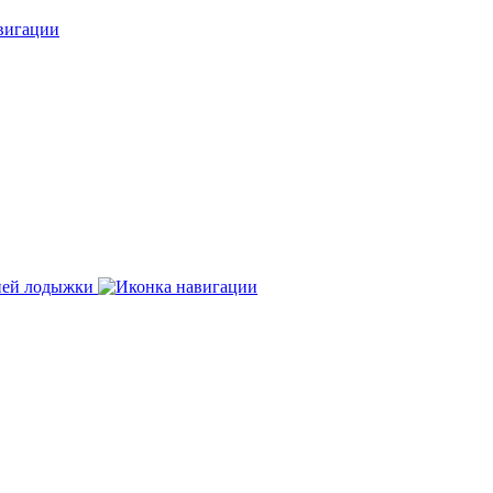
нней лодыжки