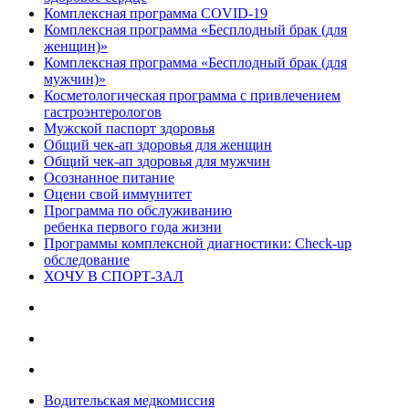
Комплексная программа COVID-19
Комплексная программа «Бесплодный брак (для
женщин)»
Комплексная программа «Бесплодный брак (для
мужчин)»
Косметологическая программа с привлечением
гастроэнтерологов
Мужской паспорт здоровья
Общий чек-ап здоровья для женщин
Общий чек-ап здоровья для мужчин
Осознанное питание
Оцени свой иммунитет
Программа по обслуживанию
ребенка первого года жизни
Программы комплексной диагностики: Check-up
обследование
ХОЧУ В CПОРТ-ЗАЛ
Водительская медкомиссия