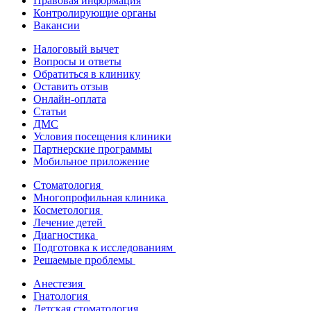
Правовая информация
Контролирующие органы
Вакансии
Налоговый вычет
Вопросы и ответы
Обратиться в клинику
Оставить отзыв
Онлайн-оплата
Статьи
ДМС
Условия посещения клиники
Партнерские программы
Мобильное приложение
Стоматология
Многопрофильная клиника
Косметология
Лечение детей
Диагностика
Подготовка к исследованиям
Решаемые проблемы
Анестезия
Гнатология
Детская стоматология