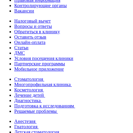
Правовая информация
Контролирующие органы
Вакансии
Налоговый вычет
Вопросы и ответы
Обратиться в клинику
Оставить отзыв
Онлайн-оплата
Статьи
ДМС
Условия посещения клиники
Партнерские программы
Мобильное приложение
Стоматология
Многопрофильная клиника
Косметология
Лечение детей
Диагностика
Подготовка к исследованиям
Решаемые проблемы
Анестезия
Гнатология
Детская стоматология