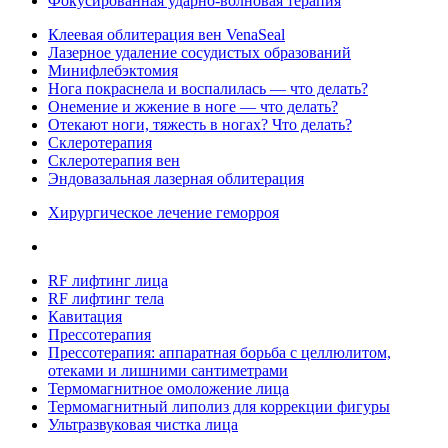
Фокусированная ударно-волновая терапия
Клеевая облитерация вен VenaSeal
Лазерное удаление сосудистых образований
Минифлебэктомия
Нога покраснела и воспалилась — что делать?
Онемение и жжение в ноге — что делать?
Отекают ноги, тяжесть в ногах? Что делать?
Склеротерапия
Склеротерапия вен
Эндовазальная лазерная облитерация
Хирургическое лечение геморроя
RF лифтинг лица
RF лифтинг тела
Кавитация
Прессотерапия
Прессотерапия: аппаратная борьба с целлюлитом,
отеками и лишними сантиметрами
Термомагнитное омоложение лица
Термомагнитный липолиз для коррекции фигуры
Ультразвуковая чистка лица