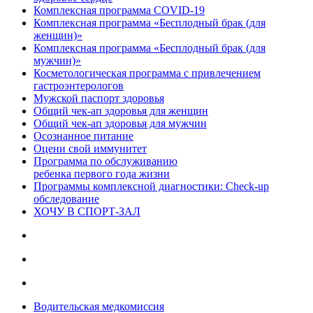
Комплексная программа COVID-19
Комплексная программа «Бесплодный брак (для
женщин)»
Комплексная программа «Бесплодный брак (для
мужчин)»
Косметологическая программа с привлечением
гастроэнтерологов
Мужской паспорт здоровья
Общий чек-ап здоровья для женщин
Общий чек-ап здоровья для мужчин
Осознанное питание
Оцени свой иммунитет
Программа по обслуживанию
ребенка первого года жизни
Программы комплексной диагностики: Check-up
обследование
ХОЧУ В CПОРТ-ЗАЛ
Водительская медкомиссия