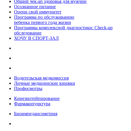
Общий чек-ап здоровья для мужчин
Осознанное питание
Оцени свой иммунитет
Программа по обслуживанию
ребенка первого года жизни
Программы комплексной диагностики: Check-up
обследование
ХОЧУ В CПОРТ-ЗАЛ
Водительская медкомиссия
Личные медицинские книжки
Профосмотры
Кинезиотейпирование
Фармакопунктура
Биоимпедансометрия