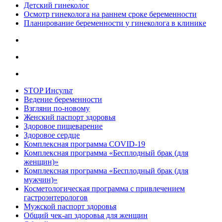
Детский гинеколог
Осмотр гинеколога на раннем сроке беременности
Планирование беременности у гинеколога в клинике
STOP Инсульт
Ведение беременности
Взгляни по-новому
Женский паспорт здоровья
Здоровое пищеварение
Здоровое сердце
Комплексная программа COVID-19
Комплексная программа «Бесплодный брак (для
женщин)»
Комплексная программа «Бесплодный брак (для
мужчин)»
Косметологическая программа с привлечением
гастроэнтерологов
Мужской паспорт здоровья
Общий чек-ап здоровья для женщин