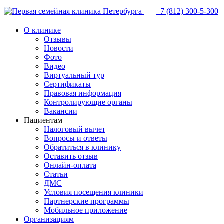
+7 (812)
300-5-300
О клинике
Отзывы
Новости
Фото
Видео
Виртуальный тур
Сертификаты
Правовая информация
Контролирующие органы
Вакансии
Пациентам
Налоговый вычет
Вопросы и ответы
Обратиться в клинику
Оставить отзыв
Онлайн-оплата
Статьи
ДМС
Условия посещения клиники
Партнерские программы
Мобильное приложение
Организациям