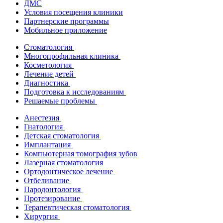
ДМС
Условия посещения клиники
Партнерские программы
Мобильное приложение
Стоматология
Многопрофильная клиника
Косметология
Лечение детей
Диагностика
Подготовка к исследованиям
Решаемые проблемы
Анестезия
Гнатология
Детская стоматология
Имплантация
Компьютерная томография зубов
Лазерная стоматология
Ортодонтическое лечение
Отбеливание
Пародонтология
Протезирование
Терапевтическая стоматология
Хирургия