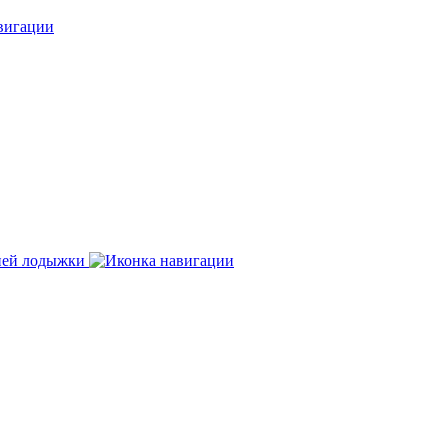
нней лодыжки