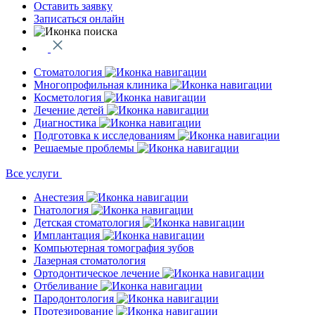
Оставить заявку
Записаться онлайн
Стоматология
Многопрофильная клиника
Косметология
Лечение детей
Диагностика
Подготовка к исследованиям
Решаемые проблемы
Все услуги
Анестезия
Гнатология
Детская стоматология
Имплантация
Компьютерная томография зубов
Лазерная стоматология
Ортодонтическое лечение
Отбеливание
Пародонтология
Протезирование