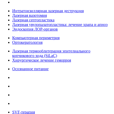
Интратонзиллярная лазерная деструкция
Лазерная вазотомия
Лазерная септопластика
Лазерная увулопалатопластика: лечение храпа и апноэ
Эндоскопия ЛОР-органов
Компьютерная периметрия
Ортокератология
Лазерная термооблитерация эпителиального
копчикового хода (SiLaC)
Хирургическое лечение геморроя
Осознанное питание
SVF-терапия