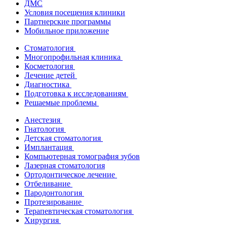
ДМС
Условия посещения клиники
Партнерские программы
Мобильное приложение
Стоматология
Многопрофильная клиника
Косметология
Лечение детей
Диагностика
Подготовка к исследованиям
Решаемые проблемы
Анестезия
Гнатология
Детская стоматология
Имплантация
Компьютерная томография зубов
Лазерная стоматология
Ортодонтическое лечение
Отбеливание
Пародонтология
Протезирование
Терапевтическая стоматология
Хирургия