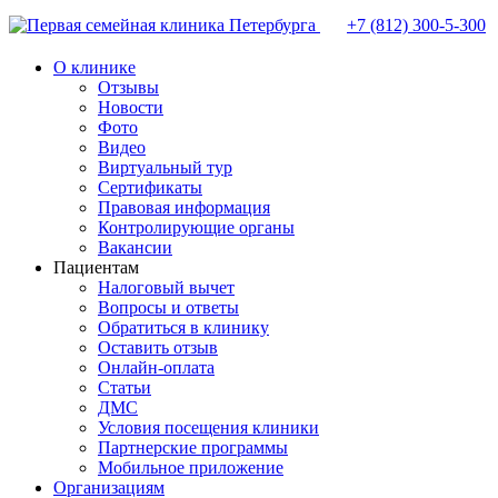
+7 (812)
300-5-300
О клинике
Отзывы
Новости
Фото
Видео
Виртуальный тур
Сертификаты
Правовая информация
Контролирующие органы
Вакансии
Пациентам
Налоговый вычет
Вопросы и ответы
Обратиться в клинику
Оставить отзыв
Онлайн-оплата
Статьи
ДМС
Условия посещения клиники
Партнерские программы
Мобильное приложение
Организациям