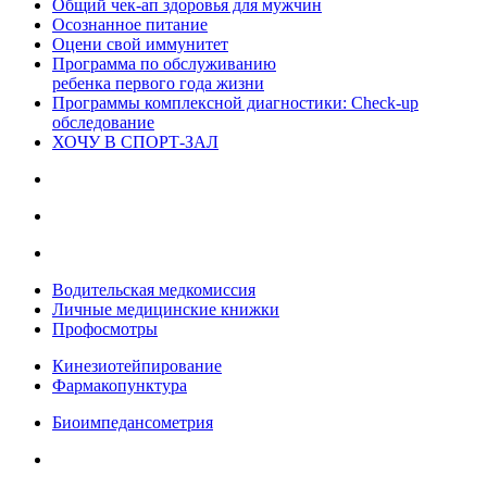
Общий чек-ап здоровья для мужчин
Осознанное питание
Оцени свой иммунитет
Программа по обслуживанию
ребенка первого года жизни
Программы комплексной диагностики: Check-up
обследование
ХОЧУ В CПОРТ-ЗАЛ
Водительская медкомиссия
Личные медицинские книжки
Профосмотры
Кинезиотейпирование
Фармакопунктура
Биоимпедансометрия