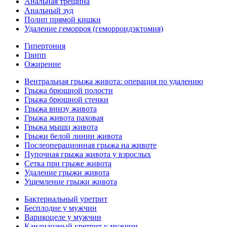
Анальная трещина
Анальный зуд
Полип прямой кишки
Удаление геморроя (геморроидэктомия)
Гипертония
Грипп
Ожирение
Вентральная грыжа живота: операция по удалению
Грыжа брюшной полости
Грыжа брюшной стенки
Грыжа внизу живота
Грыжа живота паховая
Грыжа мышц живота
Грыжи белой линии живота
Послеоперационная грыжа на животе
Пупочная грыжа живота у взрослых
Сетка при грыже живота
Удаление грыжи живота
Ущемление грыжи живота
Бактериальный уретрит
Бесплодие у мужчин
Варикоцеле у мужчин
Кандидозный уретрит у мужчин