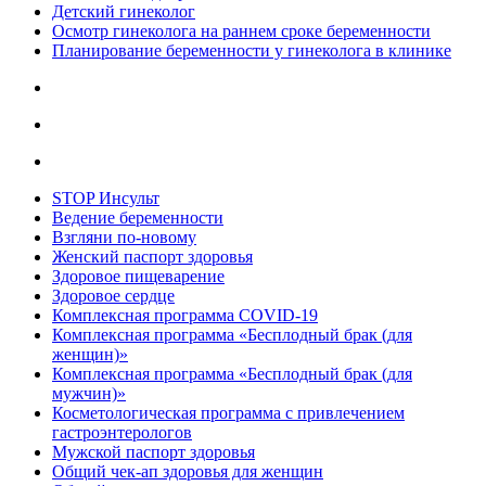
Детский гинеколог
Осмотр гинеколога на раннем сроке беременности
Планирование беременности у гинеколога в клинике
STOP Инсульт
Ведение беременности
Взгляни по-новому
Женский паспорт здоровья
Здоровое пищеварение
Здоровое сердце
Комплексная программа COVID-19
Комплексная программа «Бесплодный брак (для
женщин)»
Комплексная программа «Бесплодный брак (для
мужчин)»
Косметологическая программа с привлечением
гастроэнтерологов
Мужской паспорт здоровья
Общий чек-ап здоровья для женщин