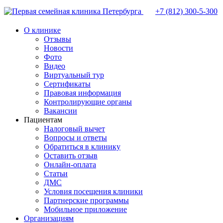
+7 (812)
300-5-300
О клинике
Отзывы
Новости
Фото
Видео
Виртуальный тур
Сертификаты
Правовая информация
Контролирующие органы
Вакансии
Пациентам
Налоговый вычет
Вопросы и ответы
Обратиться в клинику
Оставить отзыв
Онлайн-оплата
Статьи
ДМС
Условия посещения клиники
Партнерские программы
Мобильное приложение
Организациям