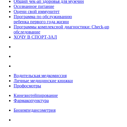
Общий чек-ап здоровья для мужчин
Осознанное питание
Оцени свой иммунитет
Программа по обслуживанию
ребенка первого года жизни
Программы комплексной диагностики: Check-up
обследование
ХОЧУ В CПОРТ-ЗАЛ
Водительская медкомиссия
Личные медицинские книжки
Профосмотры
Кинезиотейпирование
Фармакопунктура
Биоимпедансометрия