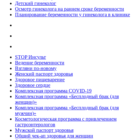
Детский гинеколог
Осмотр гинеколога на раннем сроке беременности
Планирование беременности у гинеколога в клинике
STOP Инсульт
Ведение беременности
Взгляни по-новому
Женский паспорт здоровья
Здоровое пищеварение
Здоровое сердце
Комплексная программа COVID-19
Комплексная программа «Бесплодный брак (для
женщин)»
Комплексная программа «Бесплодный брак (для
мужчин)»
Косметологическая программа с привлечением
гастроэнтерологов
Мужской паспорт здоровья
Общий чек-ап здоровья для женщин