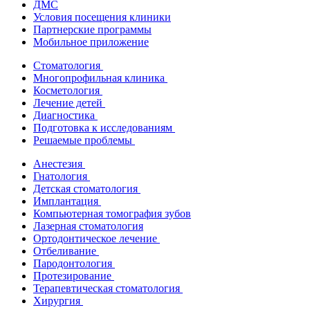
ДМС
Условия посещения клиники
Партнерские программы
Мобильное приложение
Стоматология
Многопрофильная клиника
Косметология
Лечение детей
Диагностика
Подготовка к исследованиям
Решаемые проблемы
Анестезия
Гнатология
Детская стоматология
Имплантация
Компьютерная томография зубов
Лазерная стоматология
Ортодонтическое лечение
Отбеливание
Пародонтология
Протезирование
Терапевтическая стоматология
Хирургия