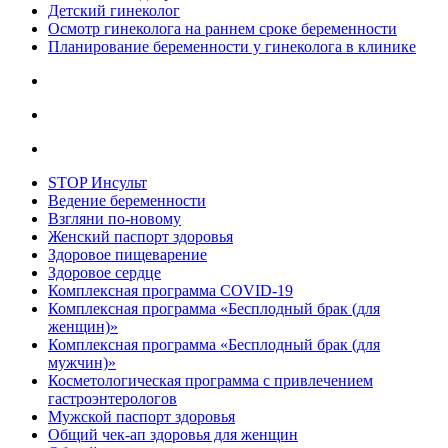
Детский гинеколог
Осмотр гинеколога на раннем сроке беременности
Планирование беременности у гинеколога в клинике
STOP Инсульт
Ведение беременности
Взгляни по-новому
Женский паспорт здоровья
Здоровое пищеварение
Здоровое сердце
Комплексная программа COVID-19
Комплексная программа «Бесплодный брак (для
женщин)»
Комплексная программа «Бесплодный брак (для
мужчин)»
Косметологическая программа с привлечением
гастроэнтерологов
Мужской паспорт здоровья
Общий чек-ап здоровья для женщин