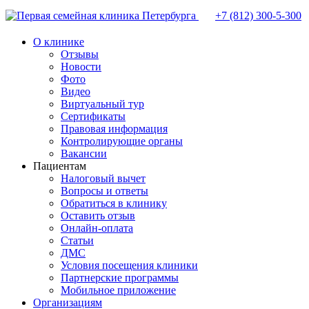
+7 (812)
300-5-300
О клинике
Отзывы
Новости
Фото
Видео
Виртуальный тур
Сертификаты
Правовая информация
Контролирующие органы
Вакансии
Пациентам
Налоговый вычет
Вопросы и ответы
Обратиться в клинику
Оставить отзыв
Онлайн-оплата
Статьи
ДМС
Условия посещения клиники
Партнерские программы
Мобильное приложение
Организациям