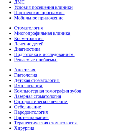
ДМС
Условия посещения клиники
Партнерские программы
Мобильное приложение
Стоматология
Многопрофильная клиника
Косметология
Лечение детей
Диагностика
Подготовка к исследованиям
Решаемые проблемы
Анестезия
Гнатология
Детская стоматология
Имплантация
Компьютерная томография зубов
Лазерная стоматология
Ортодонтическое лечение
Отбеливание
Пародонтология
Протезирование
Терапевтическая стоматология
Хирургия