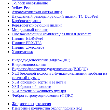
T-Shock обёртывание
Yellow Peel
Атравматическая чистка лица
Двухфазный ремоделирующий пилинг TC-DuoPeel
Карбокситерапия
Кераторегулирующий пилинг
Миндальный пилинг
Омолаживающий комплекс для шеи и декольте
Пилинг BioRePeel
Пилинг PRX-T33
Пилинг Джесснера
Хиромассаж
Видеодуоденоскопия (видео-ДДС)
Видеоколоноскопия
Видеоэзофагогастродуоденоскопия (ВЭГДС)
УЗД брюшной полости с функциональными пробами на
желчный пузырь
УЗИ брюшной аорты и ее ветви
УЗИ брюшной полости
УЗИ печени и желчного пузыря
Фиброгастродуоденоскопия (ФГДС)
Жидкостная цитология
Измерение количества околоплодных вод