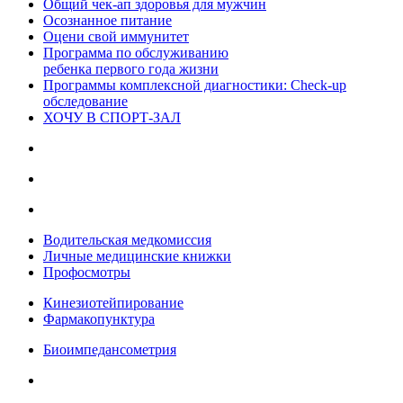
Общий чек-ап здоровья для мужчин
Осознанное питание
Оцени свой иммунитет
Программа по обслуживанию
ребенка первого года жизни
Программы комплексной диагностики: Check-up
обследование
ХОЧУ В CПОРТ-ЗАЛ
Водительская медкомиссия
Личные медицинские книжки
Профосмотры
Кинезиотейпирование
Фармакопунктура
Биоимпедансометрия