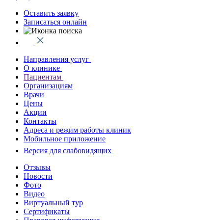
Оставить заявку
Записаться онлайн
Направления услуг
О клинике
Пациентам
Организациям
Врачи
Цены
Акции
Контакты
Адреса и режим работы клиник
Мобильное приложение
Версия для слабовидящих
Отзывы
Новости
Фото
Видео
Виртуальный тур
Сертификаты