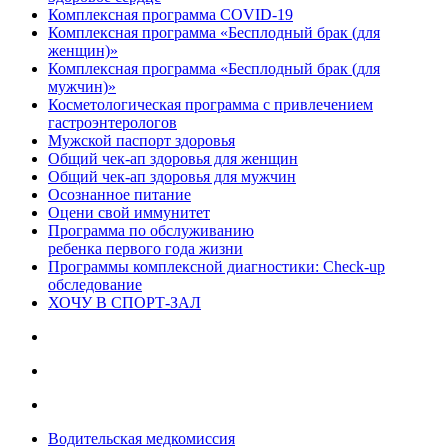
Комплексная программа COVID-19
Комплексная программа «Бесплодный брак (для
женщин)»
Комплексная программа «Бесплодный брак (для
мужчин)»
Косметологическая программа с привлечением
гастроэнтерологов
Мужской паспорт здоровья
Общий чек-ап здоровья для женщин
Общий чек-ап здоровья для мужчин
Осознанное питание
Оцени свой иммунитет
Программа по обслуживанию
ребенка первого года жизни
Программы комплексной диагностики: Check-up
обследование
ХОЧУ В CПОРТ-ЗАЛ
Водительская медкомиссия