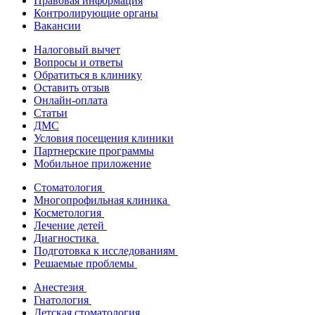
Правовая информация
Контролирующие органы
Вакансии
Налоговый вычет
Вопросы и ответы
Обратиться в клинику
Оставить отзыв
Онлайн-оплата
Статьи
ДМС
Условия посещения клиники
Партнерские программы
Мобильное приложение
Стоматология
Многопрофильная клиника
Косметология
Лечение детей
Диагностика
Подготовка к исследованиям
Решаемые проблемы
Анестезия
Гнатология
Детская стоматология