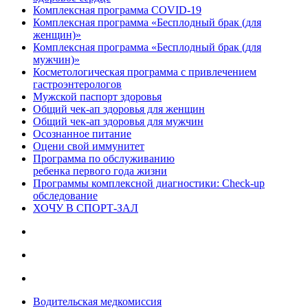
Комплексная программа COVID-19
Комплексная программа «Бесплодный брак (для
женщин)»
Комплексная программа «Бесплодный брак (для
мужчин)»
Косметологическая программа с привлечением
гастроэнтерологов
Мужской паспорт здоровья
Общий чек-ап здоровья для женщин
Общий чек-ап здоровья для мужчин
Осознанное питание
Оцени свой иммунитет
Программа по обслуживанию
ребенка первого года жизни
Программы комплексной диагностики: Check-up
обследование
ХОЧУ В CПОРТ-ЗАЛ
Водительская медкомиссия