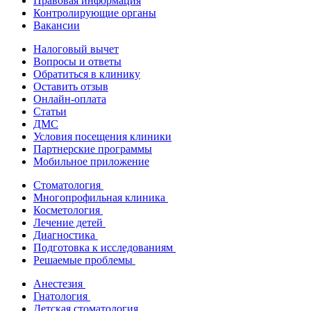
Правовая информация
Контролирующие органы
Вакансии
Налоговый вычет
Вопросы и ответы
Обратиться в клинику
Оставить отзыв
Онлайн-оплата
Статьи
ДМС
Условия посещения клиники
Партнерские программы
Мобильное приложение
Стоматология
Многопрофильная клиника
Косметология
Лечение детей
Диагностика
Подготовка к исследованиям
Решаемые проблемы
Анестезия
Гнатология
Детская стоматология