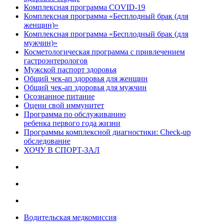
Комплексная программа COVID-19
Комплексная программа «Бесплодный брак (для
женщин)»
Комплексная программа «Бесплодный брак (для
мужчин)»
Косметологическая программа с привлечением
гастроэнтерологов
Мужской паспорт здоровья
Общий чек-ап здоровья для женщин
Общий чек-ап здоровья для мужчин
Осознанное питание
Оцени свой иммунитет
Программа по обслуживанию
ребенка первого года жизни
Программы комплексной диагностики: Check-up
обследование
ХОЧУ В CПОРТ-ЗАЛ
Водительская медкомиссия