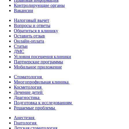
Правовая информация
Контролирующие органы
Вакансии
Налоговый вычет
Вопросы и ответы
Обратиться в клинику
Оставить отзыв
Онлайн-оплата
Статьи
ДМС
Условия посещения клиники
Партнерские программы
Мобильное приложение
Стоматология
Многопрофильная клиника
Косметология
Лечение детей
Диагностика
Подготовка к исследованиям
Решаемые проблемы
Анестезия
Гнатология
Детская стоматология