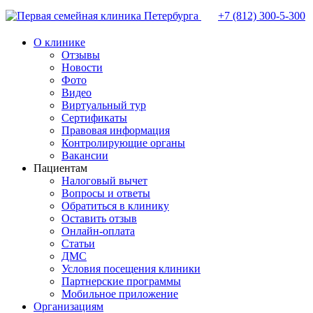
+7 (812)
300-5-300
О клинике
Отзывы
Новости
Фото
Видео
Виртуальный тур
Сертификаты
Правовая информация
Контролирующие органы
Вакансии
Пациентам
Налоговый вычет
Вопросы и ответы
Обратиться в клинику
Оставить отзыв
Онлайн-оплата
Статьи
ДМС
Условия посещения клиники
Партнерские программы
Мобильное приложение
Организациям