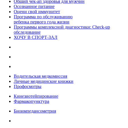
Общий чек-ап здоровья для мужчин
Осознанное питание
Оцени свой иммунитет
Программа по обслуживанию
ребенка первого года жизни
Программы комплексной диагностики: Check-up
обследование
ХОЧУ В CПОРТ-ЗАЛ
Водительская медкомиссия
Личные медицинские книжки
Профосмотры
Кинезиотейпирование
Фармакопунктура
Биоимпедансометрия