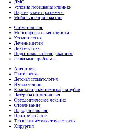
ДМС
Условия посещения клиники
Партнерские программы
Мобильное приложение
Стоматология
Многопрофильная клиника
Косметология
Лечение детей
Диагностика
Подготовка к исследованиям
Решаемые проблемы
Анестезия
Гнатология
Детская стоматология
Имплантация
Компьютерная томография зубов
Лазерная стоматология
Ортодонтическое лечение
Отбеливание
Пародонтология
Протезирование
Терапевтическая стоматология
Хирургия