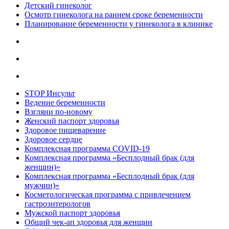
Детский гинеколог
Осмотр гинеколога на раннем сроке беременности
Планирование беременности у гинеколога в клинике
STOP Инсульт
Ведение беременности
Взгляни по-новому
Женский паспорт здоровья
Здоровое пищеварение
Здоровое сердце
Комплексная программа COVID-19
Комплексная программа «Бесплодный брак (для
женщин)»
Комплексная программа «Бесплодный брак (для
мужчин)»
Косметологическая программа с привлечением
гастроэнтерологов
Мужской паспорт здоровья
Общий чек-ап здоровья для женщин