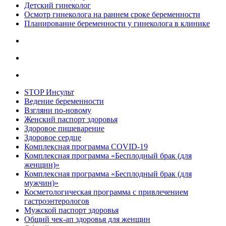
Детский гинеколог
Осмотр гинеколога на раннем сроке беременности
Планирование беременности у гинеколога в клинике
STOP Инсульт
Ведение беременности
Взгляни по-новому
Женский паспорт здоровья
Здоровое пищеварение
Здоровое сердце
Комплексная программа COVID-19
Комплексная программа «Бесплодный брак (для
женщин)»
Комплексная программа «Бесплодный брак (для
мужчин)»
Косметологическая программа с привлечением
гастроэнтерологов
Мужской паспорт здоровья
Общий чек-ап здоровья для женщин