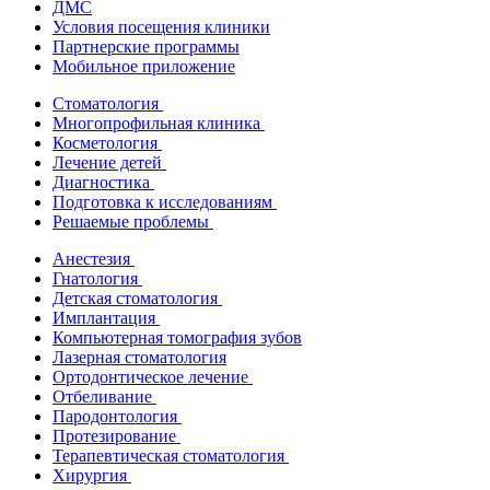
ДМС
Условия посещения клиники
Партнерские программы
Мобильное приложение
Стоматология
Многопрофильная клиника
Косметология
Лечение детей
Диагностика
Подготовка к исследованиям
Решаемые проблемы
Анестезия
Гнатология
Детская стоматология
Имплантация
Компьютерная томография зубов
Лазерная стоматология
Ортодонтическое лечение
Отбеливание
Пародонтология
Протезирование
Терапевтическая стоматология
Хирургия