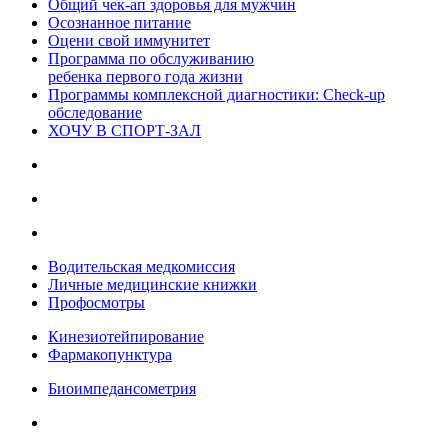
Общий чек-ап здоровья для мужчин
Осознанное питание
Оцени свой иммунитет
Программа по обслуживанию
ребенка первого года жизни
Программы комплексной диагностики: Check-up
обследование
ХОЧУ В CПОРТ-ЗАЛ
Водительская медкомиссия
Личные медицинские книжки
Профосмотры
Кинезиотейпирование
Фармакопунктура
Биоимпедансометрия