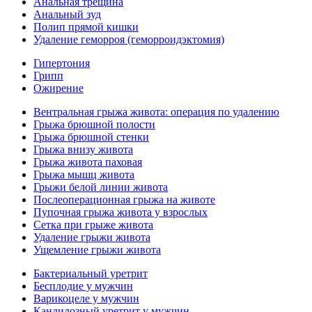
Анальная трещина
Анальный зуд
Полип прямой кишки
Удаление геморроя (геморроидэктомия)
Гипертония
Грипп
Ожирение
Вентральная грыжа живота: операция по удалению
Грыжа брюшной полости
Грыжа брюшной стенки
Грыжа внизу живота
Грыжа живота паховая
Грыжа мышц живота
Грыжи белой линии живота
Послеоперационная грыжа на животе
Пупочная грыжа живота у взрослых
Сетка при грыже живота
Удаление грыжи живота
Ущемление грыжи живота
Бактериальный уретрит
Бесплодие у мужчин
Варикоцеле у мужчин
Кандидозный уретрит у мужчин