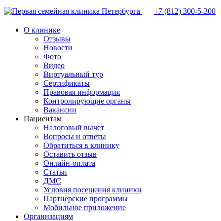
+7 (812)
300-5-300
О клинике
Отзывы
Новости
Фото
Видео
Виртуальный тур
Сертификаты
Правовая информация
Контролирующие органы
Вакансии
Пациентам
Налоговый вычет
Вопросы и ответы
Обратиться в клинику
Оставить отзыв
Онлайн-оплата
Статьи
ДМС
Условия посещения клиники
Партнерские программы
Мобильное приложение
Организациям