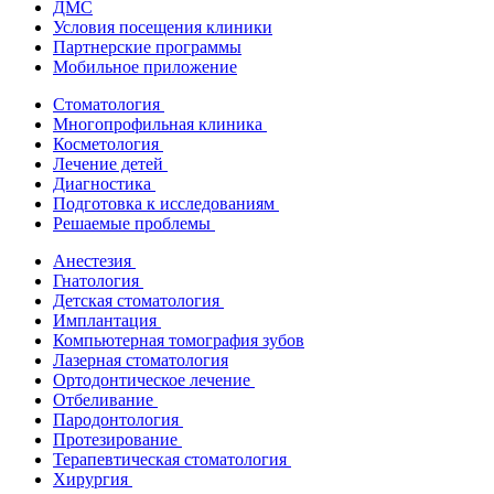
ДМС
Условия посещения клиники
Партнерские программы
Мобильное приложение
Стоматология
Многопрофильная клиника
Косметология
Лечение детей
Диагностика
Подготовка к исследованиям
Решаемые проблемы
Анестезия
Гнатология
Детская стоматология
Имплантация
Компьютерная томография зубов
Лазерная стоматология
Ортодонтическое лечение
Отбеливание
Пародонтология
Протезирование
Терапевтическая стоматология
Хирургия