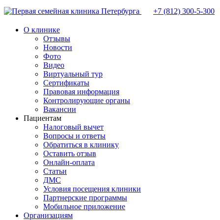
+7 (812)
300-5-300
О клинике
Отзывы
Новости
Фото
Видео
Виртуальный тур
Сертификаты
Правовая информация
Контролирующие органы
Вакансии
Пациентам
Налоговый вычет
Вопросы и ответы
Обратиться в клинику
Оставить отзыв
Онлайн-оплата
Статьи
ДМС
Условия посещения клиники
Партнерские программы
Мобильное приложение
Организациям