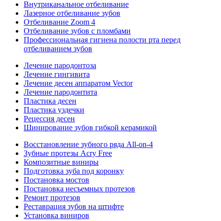
Внутриканальное отбеливание
Лазерное отбеливание зубов
Отбеливание Zoom 4
Отбеливание зубов с пломбами
Профессиональная гигиена полости рта перед
отбеливанием зубов
Лечение пародонтоза
Лечение гингивита
Лечение десен аппаратом Vector
Лечение пародонтита
Пластика десен
Пластика уздечки
Рецессия десен
Шинирование зубов гибкой керамикой
Восстановление зубного ряда All‑on‑4
Зубные протезы Acry Free
Композитные виниры
Подготовка зуба под коронку
Постановка мостов
Постановка несъемных протезов
Ремонт протезов
Реставрация зубов на штифте
Установка виниров