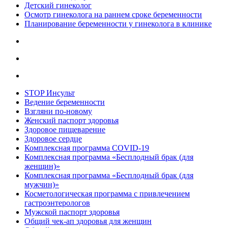
Детский гинеколог
Осмотр гинеколога на раннем сроке беременности
Планирование беременности у гинеколога в клинике
STOP Инсульт
Ведение беременности
Взгляни по-новому
Женский паспорт здоровья
Здоровое пищеварение
Здоровое сердце
Комплексная программа COVID-19
Комплексная программа «Бесплодный брак (для
женщин)»
Комплексная программа «Бесплодный брак (для
мужчин)»
Косметологическая программа с привлечением
гастроэнтерологов
Мужской паспорт здоровья
Общий чек-ап здоровья для женщин