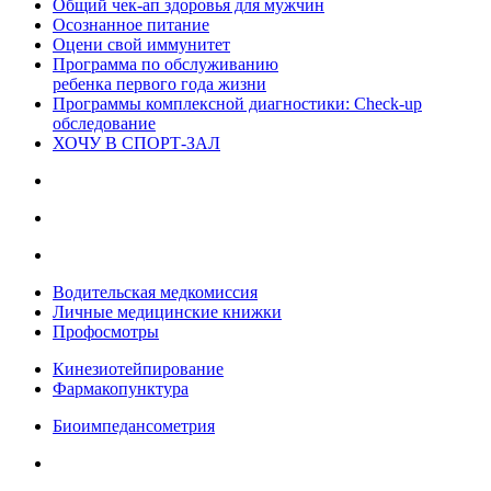
Общий чек-ап здоровья для мужчин
Осознанное питание
Оцени свой иммунитет
Программа по обслуживанию
ребенка первого года жизни
Программы комплексной диагностики: Check-up
обследование
ХОЧУ В CПОРТ-ЗАЛ
Водительская медкомиссия
Личные медицинские книжки
Профосмотры
Кинезиотейпирование
Фармакопунктура
Биоимпедансометрия