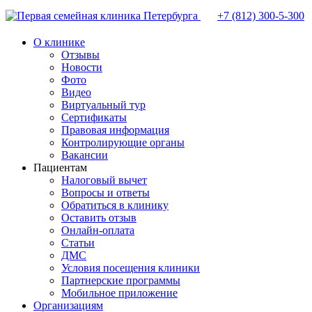
+7 (812)
300-5-300
О клинике
Отзывы
Новости
Фото
Видео
Виртуальный тур
Сертификаты
Правовая информация
Контролирующие органы
Вакансии
Пациентам
Налоговый вычет
Вопросы и ответы
Обратиться в клинику
Оставить отзыв
Онлайн-оплата
Статьи
ДМС
Условия посещения клиники
Партнерские программы
Мобильное приложение
Организациям