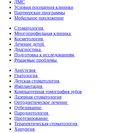
ДМС
Условия посещения клиники
Партнерские программы
Мобильное приложение
Стоматология
Многопрофильная клиника
Косметология
Лечение детей
Диагностика
Подготовка к исследованиям
Решаемые проблемы
Анестезия
Гнатология
Детская стоматология
Имплантация
Компьютерная томография зубов
Лазерная стоматология
Ортодонтическое лечение
Отбеливание
Пародонтология
Протезирование
Терапевтическая стоматология
Хирургия