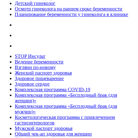
Детский гинеколог
Осмотр гинеколога на раннем сроке беременности
Планирование беременности у гинеколога в клинике
STOP Инсульт
Ведение беременности
Взгляни по-новому
Женский паспорт здоровья
Здоровое пищеварение
Здоровое сердце
Комплексная программа COVID-19
Комплексная программа «Бесплодный брак (для
женщин)»
Комплексная программа «Бесплодный брак (для
мужчин)»
Косметологическая программа с привлечением
гастроэнтерологов
Мужской паспорт здоровья
Общий чек-ап здоровья для женщин