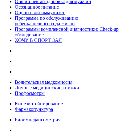
Общий чек-ап здоровья для мужчин
Осознанное питание
Оцени свой иммунитет
Программа по обслуживанию
ребенка первого года жизни
Программы комплексной диагностики: Check-up
обследование
ХОЧУ В CПОРТ-ЗАЛ
Водительская медкомиссия
Личные медицинские книжки
Профосмотры
Кинезиотейпирование
Фармакопунктура
Биоимпедансометрия