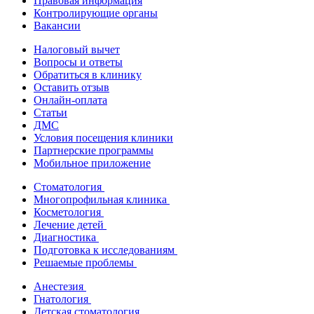
Правовая информация
Контролирующие органы
Вакансии
Налоговый вычет
Вопросы и ответы
Обратиться в клинику
Оставить отзыв
Онлайн-оплата
Статьи
ДМС
Условия посещения клиники
Партнерские программы
Мобильное приложение
Стоматология
Многопрофильная клиника
Косметология
Лечение детей
Диагностика
Подготовка к исследованиям
Решаемые проблемы
Анестезия
Гнатология
Детская стоматология