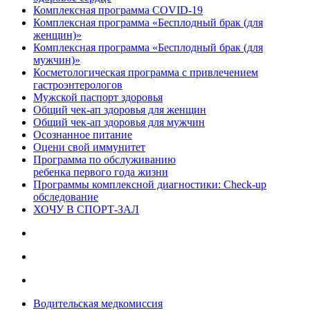
Комплексная программа COVID-19
Комплексная программа «Бесплодный брак (для
женщин)»
Комплексная программа «Бесплодный брак (для
мужчин)»
Косметологическая программа с привлечением
гастроэнтерологов
Мужской паспорт здоровья
Общий чек-ап здоровья для женщин
Общий чек-ап здоровья для мужчин
Осознанное питание
Оцени свой иммунитет
Программа по обслуживанию
ребенка первого года жизни
Программы комплексной диагностики: Check-up
обследование
ХОЧУ В CПОРТ-ЗАЛ
Водительская медкомиссия