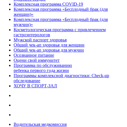
Комплексная программа COVID-19
Комплексная программа «Бесплодный брак (для
женщин)»
Комплексная программа «Бесплодный брак (для
мужчин)»
Косметологическая программа с привлечением
гастроэнтерологов
Мужской паспорт здоровья
Общий чек-ап здоровья для женщин
Общий чек-ап здоровья для мужчин
Осознанное питание
Оцени свой иммунитет
Программа по обслуживанию
ребенка первого года жизни
Программы комплексной диагностики: Check-up
обследование
ХОЧУ В CПОРТ-ЗАЛ
Водительская медкомиссия