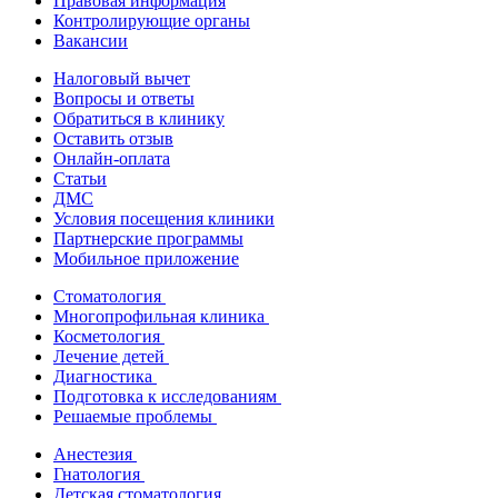
Правовая информация
Контролирующие органы
Вакансии
Налоговый вычет
Вопросы и ответы
Обратиться в клинику
Оставить отзыв
Онлайн-оплата
Статьи
ДМС
Условия посещения клиники
Партнерские программы
Мобильное приложение
Стоматология
Многопрофильная клиника
Косметология
Лечение детей
Диагностика
Подготовка к исследованиям
Решаемые проблемы
Анестезия
Гнатология
Детская стоматология