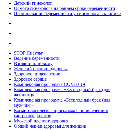
Детский гинеколог
Осмотр гинеколога на раннем сроке беременности
Планирование беременности у гинеколога в клинике
STOP Инсульт
Ведение беременности
Взгляни по-новому
Женский паспорт здоровья
Здоровое пищеварение
Здоровое сердце
Комплексная программа COVID-19
Комплексная программа «Бесплодный брак (для
женщин)»
Комплексная программа «Бесплодный брак (для
мужчин)»
Косметологическая программа с привлечением
гастроэнтерологов
Мужской паспорт здоровья
Общий чек-ап здоровья для женщин