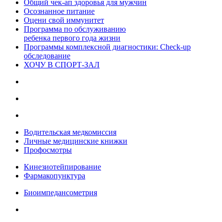
Общий чек-ап здоровья для мужчин
Осознанное питание
Оцени свой иммунитет
Программа по обслуживанию
ребенка первого года жизни
Программы комплексной диагностики: Check-up
обследование
ХОЧУ В CПОРТ-ЗАЛ
Водительская медкомиссия
Личные медицинские книжки
Профосмотры
Кинезиотейпирование
Фармакопунктура
Биоимпедансометрия