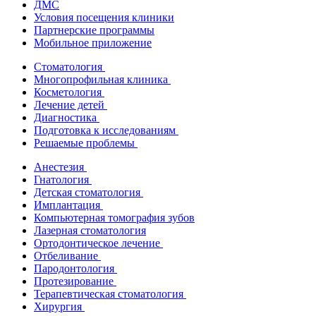
ДМС
Условия посещения клиники
Партнерские программы
Мобильное приложение
Стоматология
Многопрофильная клиника
Косметология
Лечение детей
Диагностика
Подготовка к исследованиям
Решаемые проблемы
Анестезия
Гнатология
Детская стоматология
Имплантация
Компьютерная томография зубов
Лазерная стоматология
Ортодонтическое лечение
Отбеливание
Пародонтология
Протезирование
Терапевтическая стоматология
Хирургия