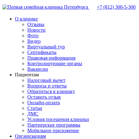
+7 (812)
300-5-300
О клинике
Отзывы
Новости
Фото
Видео
Виртуальный тур
Сертификаты
Правовая информация
Контролирующие органы
Вакансии
Пациентам
Налоговый вычет
Вопросы и ответы
Обратиться в клинику
Оставить отзыв
Онлайн-оплата
Статьи
ДМС
Условия посещения клиники
Партнерские программы
Мобильное приложение
Организациям