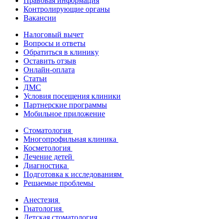
Правовая информация
Контролирующие органы
Вакансии
Налоговый вычет
Вопросы и ответы
Обратиться в клинику
Оставить отзыв
Онлайн-оплата
Статьи
ДМС
Условия посещения клиники
Партнерские программы
Мобильное приложение
Стоматология
Многопрофильная клиника
Косметология
Лечение детей
Диагностика
Подготовка к исследованиям
Решаемые проблемы
Анестезия
Гнатология
Детская стоматология