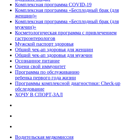
Комплексная программа COVID-19
Комплексная программа «Бесплодный брак (для
женщин)»
Комплексная программа «Бесплодный брак (для
мужчин)»
Косметологическая программа с привлечением
гастроэнтерологов
Мужской паспорт здоровья
Общий чек-ап здоровья для женщин
Общий чек-ап здоровья для мужчин
Осознанное питание
Оцени свой иммунитет
Программа по обслуживанию
ребенка первого года жизни
Программы комплексной диагностики: Check-up
обследование
ХОЧУ В CПОРТ-ЗАЛ
Водительская медкомиссия