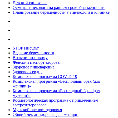
Детский гинеколог
Осмотр гинеколога на раннем сроке беременности
Планирование беременности у гинеколога в клинике
STOP Инсульт
Ведение беременности
Взгляни по-новому
Женский паспорт здоровья
Здоровое пищеварение
Здоровое сердце
Комплексная программа COVID-19
Комплексная программа «Бесплодный брак (для
женщин)»
Комплексная программа «Бесплодный брак (для
мужчин)»
Косметологическая программа с привлечением
гастроэнтерологов
Мужской паспорт здоровья
Общий чек-ап здоровья для женщин