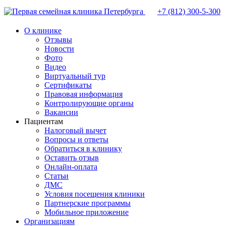
+7 (812)
300-5-300
О клинике
Отзывы
Новости
Фото
Видео
Виртуальный тур
Сертификаты
Правовая информация
Контролирующие органы
Вакансии
Пациентам
Налоговый вычет
Вопросы и ответы
Обратиться в клинику
Оставить отзыв
Онлайн-оплата
Статьи
ДМС
Условия посещения клиники
Партнерские программы
Мобильное приложение
Организациям