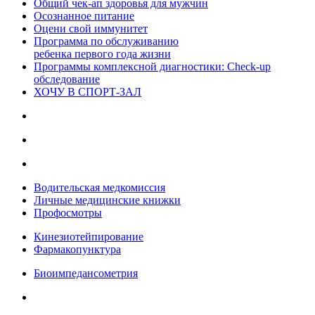
Общий чек-ап здоровья для мужчин
Осознанное питание
Оцени свой иммунитет
Программа по обслуживанию
ребенка первого года жизни
Программы комплексной диагностики: Check-up
обследование
ХОЧУ В CПОРТ-ЗАЛ
Водительская медкомиссия
Личные медицинские книжки
Профосмотры
Кинезиотейпирование
Фармакопунктура
Биоимпедансометрия