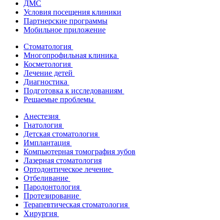
ДМС
Условия посещения клиники
Партнерские программы
Мобильное приложение
Стоматология
Многопрофильная клиника
Косметология
Лечение детей
Диагностика
Подготовка к исследованиям
Решаемые проблемы
Анестезия
Гнатология
Детская стоматология
Имплантация
Компьютерная томография зубов
Лазерная стоматология
Ортодонтическое лечение
Отбеливание
Пародонтология
Протезирование
Терапевтическая стоматология
Хирургия