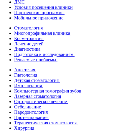
ДМС
Условия посещения клиники
Партнерские программы
Мобильное приложение
Стоматология
Многопрофильная клиника
Косметология
Лечение детей
Диагностика
Подготовка к исследованиям
Решаемые проблемы
Анестезия
Гнатология
Детская стоматология
Имплантация
Компьютерная томография зубов
Лазерная стоматология
Ортодонтическое лечение
Отбеливание
Пародонтология
Протезирование
Терапевтическая стоматология
Хирургия