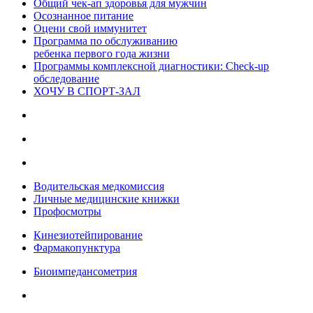
Общий чек-ап здоровья для мужчин
Осознанное питание
Оцени свой иммунитет
Программа по обслуживанию
ребенка первого года жизни
Программы комплексной диагностики: Check-up
обследование
ХОЧУ В CПОРТ-ЗАЛ
Водительская медкомиссия
Личные медицинские книжки
Профосмотры
Кинезиотейпирование
Фармакопунктура
Биоимпедансометрия