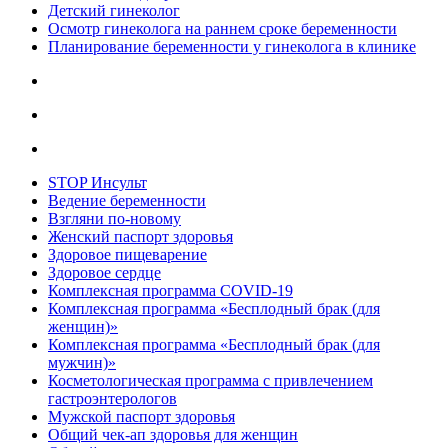
Детский гинеколог
Осмотр гинеколога на раннем сроке беременности
Планирование беременности у гинеколога в клинике
STOP Инсульт
Ведение беременности
Взгляни по-новому
Женский паспорт здоровья
Здоровое пищеварение
Здоровое сердце
Комплексная программа COVID-19
Комплексная программа «Бесплодный брак (для
женщин)»
Комплексная программа «Бесплодный брак (для
мужчин)»
Косметологическая программа с привлечением
гастроэнтерологов
Мужской паспорт здоровья
Общий чек-ап здоровья для женщин