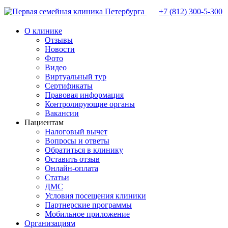
+7 (812)
300-5-300
О клинике
Отзывы
Новости
Фото
Видео
Виртуальный тур
Сертификаты
Правовая информация
Контролирующие органы
Вакансии
Пациентам
Налоговый вычет
Вопросы и ответы
Обратиться в клинику
Оставить отзыв
Онлайн-оплата
Статьи
ДМС
Условия посещения клиники
Партнерские программы
Мобильное приложение
Организациям