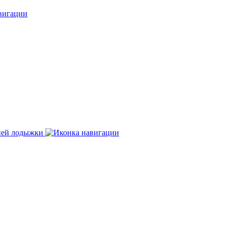
нней лодыжки