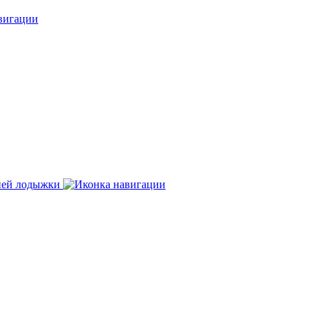
нней лодыжки