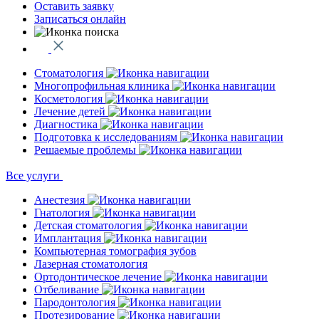
Оставить заявку
Записаться онлайн
Стоматология
Многопрофильная клиника
Косметология
Лечение детей
Диагностика
Подготовка к исследованиям
Решаемые проблемы
Все услуги
Анестезия
Гнатология
Детская стоматология
Имплантация
Компьютерная томография зубов
Лазерная стоматология
Ортодонтическое лечение
Отбеливание
Пародонтология
Протезирование