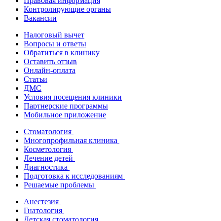
Правовая информация
Контролирующие органы
Вакансии
Налоговый вычет
Вопросы и ответы
Обратиться в клинику
Оставить отзыв
Онлайн-оплата
Статьи
ДМС
Условия посещения клиники
Партнерские программы
Мобильное приложение
Стоматология
Многопрофильная клиника
Косметология
Лечение детей
Диагностика
Подготовка к исследованиям
Решаемые проблемы
Анестезия
Гнатология
Детская стоматология