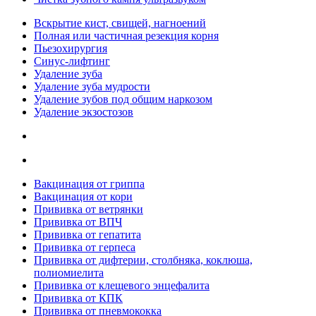
Вскрытие кист, свищей, нагноений
Полная или частичная резекция корня
Пьезохирургия
Синус-лифтинг
Удаление зуба
Удаление зуба мудрости
Удаление зубов под общим наркозом
Удаление экзостозов
Вакцинация от гриппа
Вакцинация от кори
Прививка от ветрянки
Прививка от ВПЧ
Прививка от гепатита
Прививка от герпеса
Прививка от дифтерии, столбняка, коклюша,
полиомиелита
Прививка от клещевого энцефалита
Прививка от КПК
Прививка от пневмококка