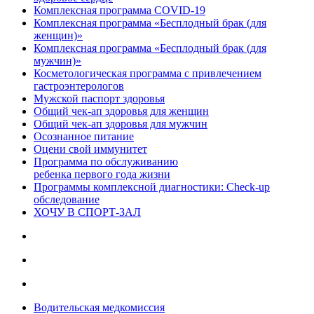
Комплексная программа COVID-19
Комплексная программа «Бесплодный брак (для
женщин)»
Комплексная программа «Бесплодный брак (для
мужчин)»
Косметологическая программа с привлечением
гастроэнтерологов
Мужской паспорт здоровья
Общий чек-ап здоровья для женщин
Общий чек-ап здоровья для мужчин
Осознанное питание
Оцени свой иммунитет
Программа по обслуживанию
ребенка первого года жизни
Программы комплексной диагностики: Check-up
обследование
ХОЧУ В CПОРТ-ЗАЛ
Водительская медкомиссия