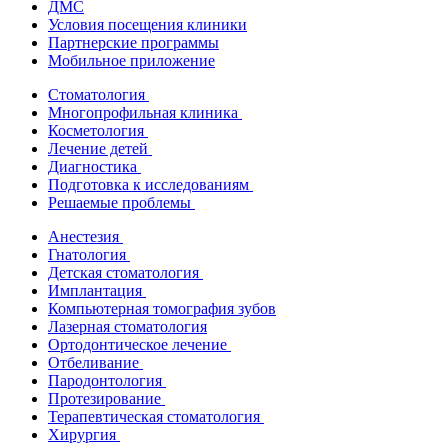
ДМС
Условия посещения клиники
Партнерские программы
Мобильное приложение
Стоматология
Многопрофильная клиника
Косметология
Лечение детей
Диагностика
Подготовка к исследованиям
Решаемые проблемы
Анестезия
Гнатология
Детская стоматология
Имплантация
Компьютерная томография зубов
Лазерная стоматология
Ортодонтическое лечение
Отбеливание
Пародонтология
Протезирование
Терапевтическая стоматология
Хирургия