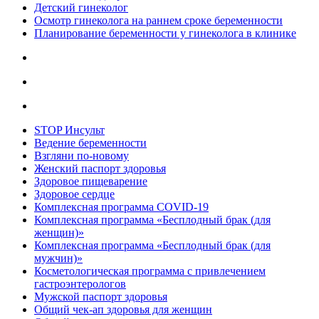
Детский гинеколог
Осмотр гинеколога на раннем сроке беременности
Планирование беременности у гинеколога в клинике
STOP Инсульт
Ведение беременности
Взгляни по-новому
Женский паспорт здоровья
Здоровое пищеварение
Здоровое сердце
Комплексная программа COVID-19
Комплексная программа «Бесплодный брак (для
женщин)»
Комплексная программа «Бесплодный брак (для
мужчин)»
Косметологическая программа с привлечением
гастроэнтерологов
Мужской паспорт здоровья
Общий чек-ап здоровья для женщин