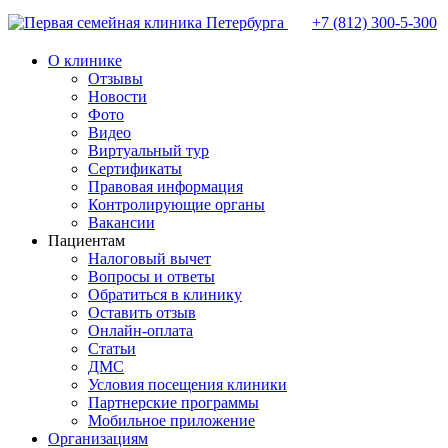
+7 (812)
300-5-300
О клинике
Отзывы
Новости
Фото
Видео
Виртуальный тур
Сертификаты
Правовая информация
Контролирующие органы
Вакансии
Пациентам
Налоговый вычет
Вопросы и ответы
Обратиться в клинику
Оставить отзыв
Онлайн-оплата
Статьи
ДМС
Условия посещения клиники
Партнерские программы
Мобильное приложение
Организациям