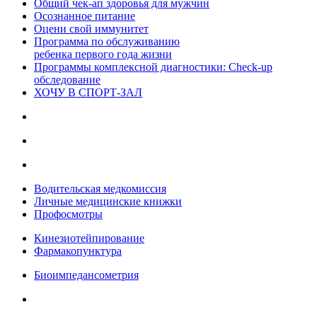
Общий чек-ап здоровья для мужчин
Осознанное питание
Оцени свой иммунитет
Программа по обслуживанию
ребенка первого года жизни
Программы комплексной диагностики: Check-up
обследование
ХОЧУ В CПОРТ-ЗАЛ
Водительская медкомиссия
Личные медицинские книжки
Профосмотры
Кинезиотейпирование
Фармакопунктура
Биоимпедансометрия