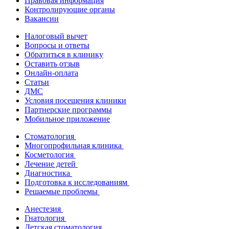
Правовая информация
Контролирующие органы
Вакансии
Налоговый вычет
Вопросы и ответы
Обратиться в клинику
Оставить отзыв
Онлайн-оплата
Статьи
ДМС
Условия посещения клиники
Партнерские программы
Мобильное приложение
Стоматология
Многопрофильная клиника
Косметология
Лечение детей
Диагностика
Подготовка к исследованиям
Решаемые проблемы
Анестезия
Гнатология
Детская стоматология