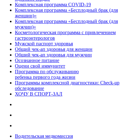
Комплексная программа COVID-19
Комплексная программа «Бесплодный брак (для
женщин)»
Комплексная программа «Бесплодный брак (для
мужчин)»
Косметологическая программа с привлечением
гастроэнтерологов
Мужской паспорт здоровья
Общий чек-ап здоровья для женщин
Общий чек-ап здоровья для мужчин
Осознанное питание
Оцени свой иммунитет
Программа по обслуживанию
ребенка первого года жизни
Программы комплексной диагностики: Check-up
обследование
ХОЧУ В CПОРТ-ЗАЛ
Водительская медкомиссия