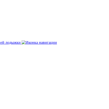
нней лодыжки