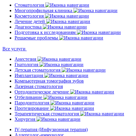
Стоматология
Многопрофильная клиника
Косметология
Лечение детей
Диагностика
Подготовка к исследованиям
Решаемые проблемы
Все услуги
Анестезия
Гнатология
Детская стоматология
Имплантация
Компьютерная томография зубов
Лазерная стоматология
Ортодонтическое лечение
Отбеливание
Пародонтология
Протезирование
Терапевтическая стоматология
Хирургия
IV-терапия (Инфузионная терапия)
Аллерголог-иммунолог