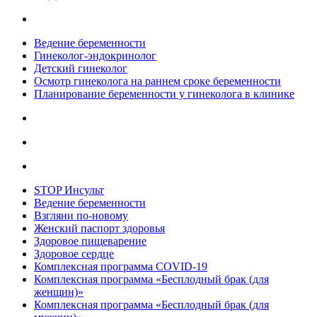
Ведение беременности
Гинеколог-эндокринолог
Детский гинеколог
Осмотр гинеколога на раннем сроке беременности
Планирование беременности у гинеколога в клинике
STOP Инсульт
Ведение беременности
Взгляни по-новому
Женский паспорт здоровья
Здоровое пищеварение
Здоровое сердце
Комплексная программа COVID-19
Комплексная программа «Бесплодный брак (для
женщин)»
Комплексная программа «Бесплодный брак (для