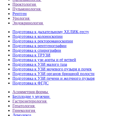
Проктология
Пульмонология
Рентген
Урология
Эндокринология
Подготовка к дыхательному ХЕЛИК-тесту
Подготовка к колоноскопии
Подготовка к ректороманоскопии
Подготовка к рентгенографии
Подготовка к спирографии
Подготовка к ТРУЗИ
Подготовка к узи аорты и её ветвей
Подготовка к УЗИ малого таза
Подготовка к УЗИ мочевого пузыря и почек
Подготовка к УЗИ органов брюшной полости
Подготовка к УЗИ печени и желчного пузыря
Подготовка к ФГДС
Асимметрия формы
Бесплодие у мужчин
Гастроэнтерология
Гепатология
Гинекология
Демодекоз