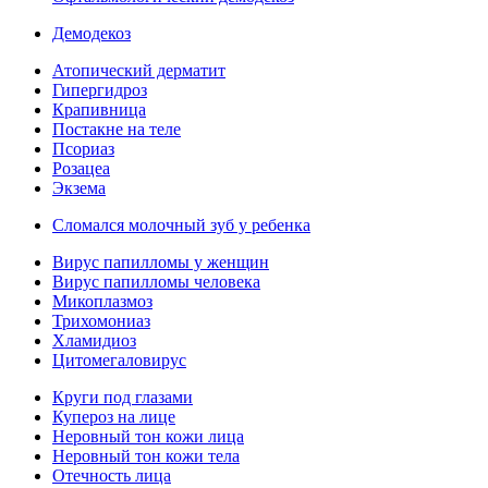
Демодекоз
Атопический дерматит
Гипергидроз
Крапивница
Постакне на теле
Псориаз
Розацеа
Экзема
Сломался молочный зуб у ребенка
Вирус папилломы у женщин
Вирус папилломы человека
Микоплазмоз
Трихомониаз
Хламидиоз
Цитомегаловирус
Круги под глазами
Купероз на лице
Неровный тон кожи лица
Неровный тон кожи тела
Отечность лица