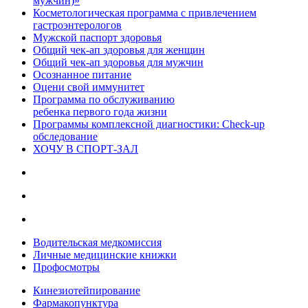
мужчин)»
Косметологическая программа с привлечением
гастроэнтерологов
Мужской паспорт здоровья
Общий чек-ап здоровья для женщин
Общий чек-ап здоровья для мужчин
Осознанное питание
Оцени свой иммунитет
Программа по обслуживанию
ребенка первого года жизни
Программы комплексной диагностики: Check-up
обследование
ХОЧУ В CПОРТ-ЗАЛ
Водительская медкомиссия
Личные медицинские книжки
Профосмотры
Кинезиотейпирование
Фармакопунктура