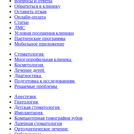
Вопросы и ответы
Обратиться в клинику
Оставить отзыв
Онлайн-оплата
Статьи
ДМС
Условия посещения клиники
Партнерские программы
Мобильное приложение
Стоматология
Многопрофильная клиника
Косметология
Лечение детей
Диагностика
Подготовка к исследованиям
Решаемые проблемы
Анестезия
Гнатология
Детская стоматология
Имплантация
Компьютерная томография зубов
Лазерная стоматология
Ортодонтическое лечение