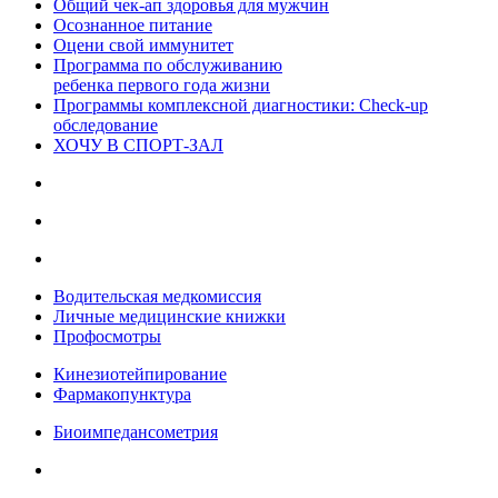
Общий чек-ап здоровья для мужчин
Осознанное питание
Оцени свой иммунитет
Программа по обслуживанию
ребенка первого года жизни
Программы комплексной диагностики: Check-up
обследование
ХОЧУ В CПОРТ-ЗАЛ
Водительская медкомиссия
Личные медицинские книжки
Профосмотры
Кинезиотейпирование
Фармакопунктура
Биоимпедансометрия