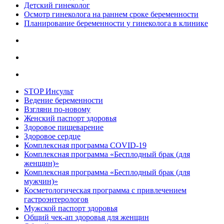
Детский гинеколог
Осмотр гинеколога на раннем сроке беременности
Планирование беременности у гинеколога в клинике
STOP Инсульт
Ведение беременности
Взгляни по-новому
Женский паспорт здоровья
Здоровое пищеварение
Здоровое сердце
Комплексная программа COVID-19
Комплексная программа «Бесплодный брак (для
женщин)»
Комплексная программа «Бесплодный брак (для
мужчин)»
Косметологическая программа с привлечением
гастроэнтерологов
Мужской паспорт здоровья
Общий чек-ап здоровья для женщин