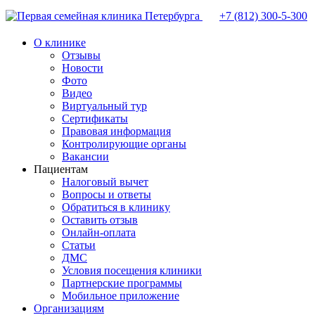
+7 (812)
300-5-300
О клинике
Отзывы
Новости
Фото
Видео
Виртуальный тур
Сертификаты
Правовая информация
Контролирующие органы
Вакансии
Пациентам
Налоговый вычет
Вопросы и ответы
Обратиться в клинику
Оставить отзыв
Онлайн-оплата
Статьи
ДМС
Условия посещения клиники
Партнерские программы
Мобильное приложение
Организациям