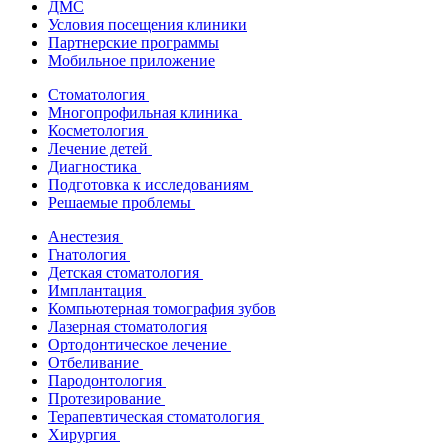
ДМС
Условия посещения клиники
Партнерские программы
Мобильное приложение
Стоматология
Многопрофильная клиника
Косметология
Лечение детей
Диагностика
Подготовка к исследованиям
Решаемые проблемы
Анестезия
Гнатология
Детская стоматология
Имплантация
Компьютерная томография зубов
Лазерная стоматология
Ортодонтическое лечение
Отбеливание
Пародонтология
Протезирование
Терапевтическая стоматология
Хирургия