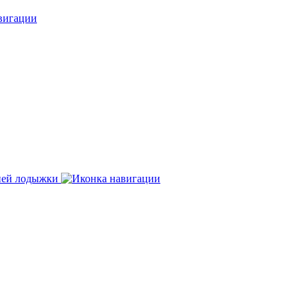
нней лодыжки