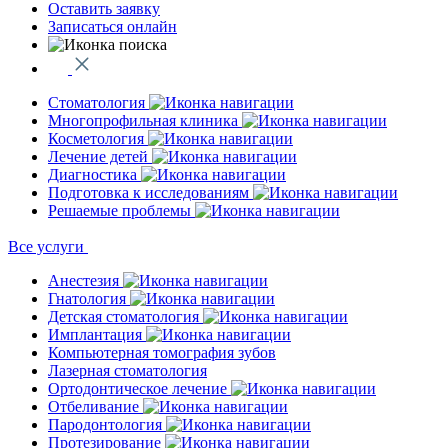
Оставить заявку
Записаться онлайн
Стоматология
Многопрофильная клиника
Косметология
Лечение детей
Диагностика
Подготовка к исследованиям
Решаемые проблемы
Все услуги
Анестезия
Гнатология
Детская стоматология
Имплантация
Компьютерная томография зубов
Лазерная стоматология
Ортодонтическое лечение
Отбеливание
Пародонтология
Протезирование