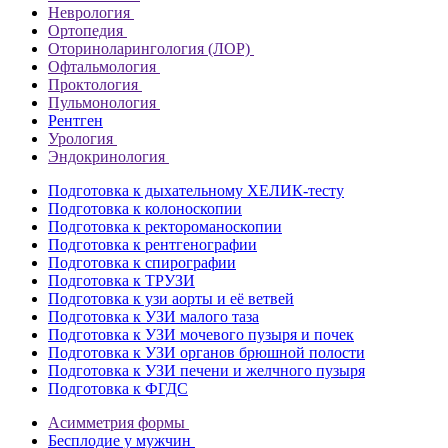
Неврология
Ортопедия
Оториноларингология (ЛОР)
Офтальмология
Проктология
Пульмонология
Рентген
Урология
Эндокринология
Подготовка к дыхательному ХЕЛИК-тесту
Подготовка к колоноскопии
Подготовка к ректороманоскопии
Подготовка к рентгенографии
Подготовка к спирографии
Подготовка к ТРУЗИ
Подготовка к узи аорты и её ветвей
Подготовка к УЗИ малого таза
Подготовка к УЗИ мочевого пузыря и почек
Подготовка к УЗИ органов брюшной полости
Подготовка к УЗИ печени и желчного пузыря
Подготовка к ФГДС
Асимметрия формы
Бесплодие у мужчин