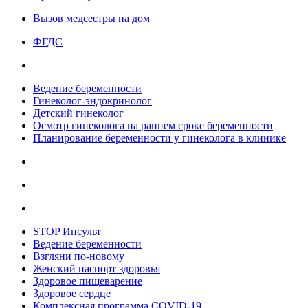
Вызов медсестры на дом
ФГДС
Ведение беременности
Гинеколог-эндокринолог
Детский гинеколог
Осмотр гинеколога на раннем сроке беременности
Планирование беременности у гинеколога в клинике
STOP Инсульт
Ведение беременности
Взгляни по-новому
Женский паспорт здоровья
Здоровое пищеварение
Здоровое сердце
Комплексная программа COVID-19