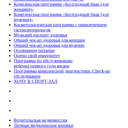
Комплексная программа «Бесплодный брак (для
женщин)»
Комплексная программа «Бесплодный брак (для
мужчин)»
Косметологическая программа с привлечением
гастроэнтерологов
Мужской паспорт здоровья
Общий чек-ап здоровья для женщин
Общий чек-ап здоровья для мужчин
Осознанное питание
Оцени свой иммунитет
Программа по обслуживанию
ребенка первого года жизни
Программы комплексной диагностики: Check-up
обследование
ХОЧУ В CПОРТ-ЗАЛ
Водительская медкомиссия
Личные медицинские книжки