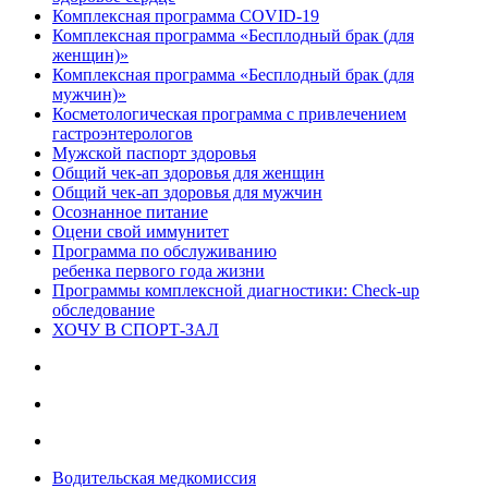
Комплексная программа COVID-19
Комплексная программа «Бесплодный брак (для
женщин)»
Комплексная программа «Бесплодный брак (для
мужчин)»
Косметологическая программа с привлечением
гастроэнтерологов
Мужской паспорт здоровья
Общий чек-ап здоровья для женщин
Общий чек-ап здоровья для мужчин
Осознанное питание
Оцени свой иммунитет
Программа по обслуживанию
ребенка первого года жизни
Программы комплексной диагностики: Check-up
обследование
ХОЧУ В CПОРТ-ЗАЛ
Водительская медкомиссия