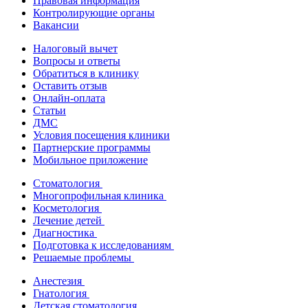
Правовая информация
Контролирующие органы
Вакансии
Налоговый вычет
Вопросы и ответы
Обратиться в клинику
Оставить отзыв
Онлайн-оплата
Статьи
ДМС
Условия посещения клиники
Партнерские программы
Мобильное приложение
Стоматология
Многопрофильная клиника
Косметология
Лечение детей
Диагностика
Подготовка к исследованиям
Решаемые проблемы
Анестезия
Гнатология
Детская стоматология