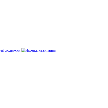
нней лодыжки