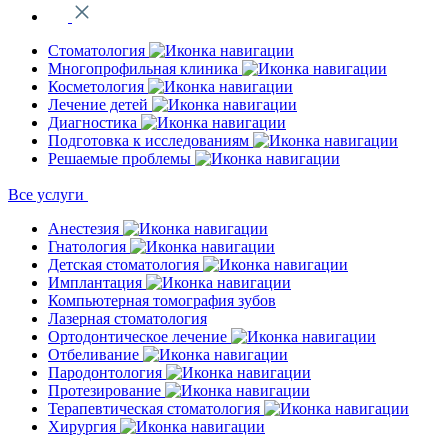
Стоматология
Многопрофильная клиника
Косметология
Лечение детей
Диагностика
Подготовка к исследованиям
Решаемые проблемы
Все услуги
Анестезия
Гнатология
Детская стоматология
Имплантация
Компьютерная томография зубов
Лазерная стоматология
Ортодонтическое лечение
Отбеливание
Пародонтология
Протезирование
Терапевтическая стоматология
Хирургия