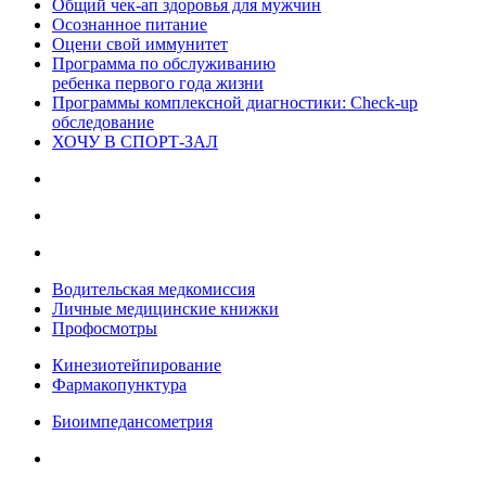
Общий чек-ап здоровья для мужчин
Осознанное питание
Оцени свой иммунитет
Программа по обслуживанию
ребенка первого года жизни
Программы комплексной диагностики: Check-up
обследование
ХОЧУ В CПОРТ-ЗАЛ
Водительская медкомиссия
Личные медицинские книжки
Профосмотры
Кинезиотейпирование
Фармакопунктура
Биоимпедансометрия