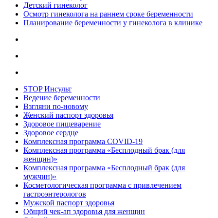
Детский гинеколог
Осмотр гинеколога на раннем сроке беременности
Планирование беременности у гинеколога в клинике
STOP Инсульт
Ведение беременности
Взгляни по-новому
Женский паспорт здоровья
Здоровое пищеварение
Здоровое сердце
Комплексная программа COVID-19
Комплексная программа «Бесплодный брак (для
женщин)»
Комплексная программа «Бесплодный брак (для
мужчин)»
Косметологическая программа с привлечением
гастроэнтерологов
Мужской паспорт здоровья
Общий чек-ап здоровья для женщин