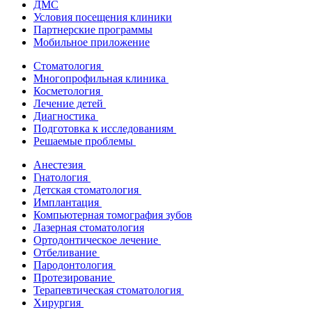
ДМС
Условия посещения клиники
Партнерские программы
Мобильное приложение
Стоматология
Многопрофильная клиника
Косметология
Лечение детей
Диагностика
Подготовка к исследованиям
Решаемые проблемы
Анестезия
Гнатология
Детская стоматология
Имплантация
Компьютерная томография зубов
Лазерная стоматология
Ортодонтическое лечение
Отбеливание
Пародонтология
Протезирование
Терапевтическая стоматология
Хирургия