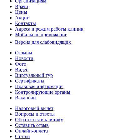
Организациям
Врачи
Цены
Акции
Контакты
Адреса и режим работы клиник
Мобильное приложение
Версия для слабовидящих
Отзывы
Новости
Фото
Видео
Виртуальный тур
Сертификаты
Правовая информация
Контролирующие органы
Вакансии
Налоговый вычет
Вопросы и ответы
Обратиться в клинику
Оставить отзыв
Онлайн-оплата
Статьи