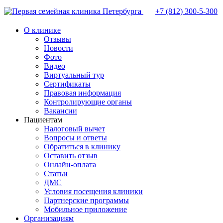
+7 (812)
300-5-300
О клинике
Отзывы
Новости
Фото
Видео
Виртуальный тур
Сертификаты
Правовая информация
Контролирующие органы
Вакансии
Пациентам
Налоговый вычет
Вопросы и ответы
Обратиться в клинику
Оставить отзыв
Онлайн-оплата
Статьи
ДМС
Условия посещения клиники
Партнерские программы
Мобильное приложение
Организациям