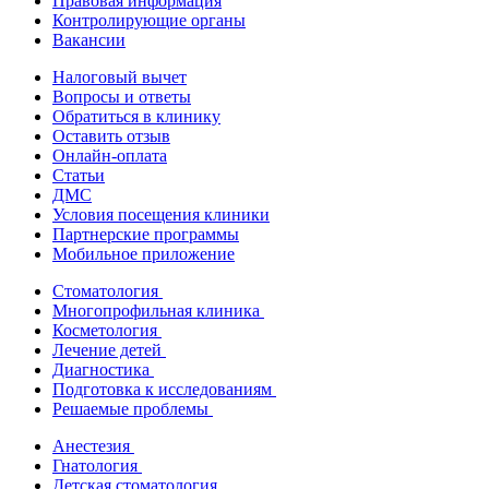
Правовая информация
Контролирующие органы
Вакансии
Налоговый вычет
Вопросы и ответы
Обратиться в клинику
Оставить отзыв
Онлайн-оплата
Статьи
ДМС
Условия посещения клиники
Партнерские программы
Мобильное приложение
Стоматология
Многопрофильная клиника
Косметология
Лечение детей
Диагностика
Подготовка к исследованиям
Решаемые проблемы
Анестезия
Гнатология
Детская стоматология