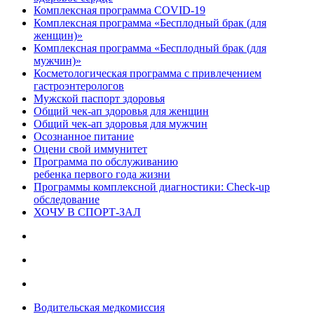
Комплексная программа COVID-19
Комплексная программа «Бесплодный брак (для
женщин)»
Комплексная программа «Бесплодный брак (для
мужчин)»
Косметологическая программа с привлечением
гастроэнтерологов
Мужской паспорт здоровья
Общий чек-ап здоровья для женщин
Общий чек-ап здоровья для мужчин
Осознанное питание
Оцени свой иммунитет
Программа по обслуживанию
ребенка первого года жизни
Программы комплексной диагностики: Check-up
обследование
ХОЧУ В CПОРТ-ЗАЛ
Водительская медкомиссия