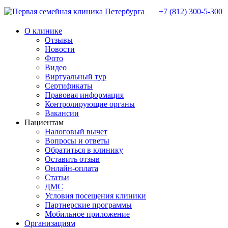
+7 (812)
300-5-300
О клинике
Отзывы
Новости
Фото
Видео
Виртуальный тур
Сертификаты
Правовая информация
Контролирующие органы
Вакансии
Пациентам
Налоговый вычет
Вопросы и ответы
Обратиться в клинику
Оставить отзыв
Онлайн-оплата
Статьи
ДМС
Условия посещения клиники
Партнерские программы
Мобильное приложение
Организациям