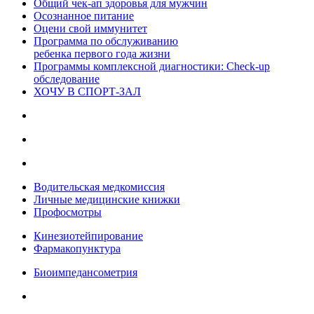
Общий чек-ап здоровья для мужчин
Осознанное питание
Оцени свой иммунитет
Программа по обслуживанию
ребенка первого года жизни
Программы комплексной диагностики: Check-up
обследование
ХОЧУ В CПОРТ-ЗАЛ
Водительская медкомиссия
Личные медицинские книжки
Профосмотры
Кинезиотейпирование
Фармакопунктура
Биоимпедансометрия