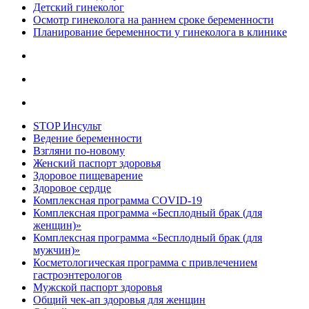
Детский гинеколог
Осмотр гинеколога на раннем сроке беременности
Планирование беременности у гинеколога в клинике
STOP Инсульт
Ведение беременности
Взгляни по-новому
Женский паспорт здоровья
Здоровое пищеварение
Здоровое сердце
Комплексная программа COVID-19
Комплексная программа «Бесплодный брак (для
женщин)»
Комплексная программа «Бесплодный брак (для
мужчин)»
Косметологическая программа с привлечением
гастроэнтерологов
Мужской паспорт здоровья
Общий чек-ап здоровья для женщин