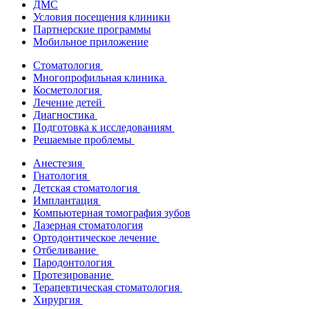
ДМС
Условия посещения клиники
Партнерские программы
Мобильное приложение
Стоматология
Многопрофильная клиника
Косметология
Лечение детей
Диагностика
Подготовка к исследованиям
Решаемые проблемы
Анестезия
Гнатология
Детская стоматология
Имплантация
Компьютерная томография зубов
Лазерная стоматология
Ортодонтическое лечение
Отбеливание
Пародонтология
Протезирование
Терапевтическая стоматология
Хирургия