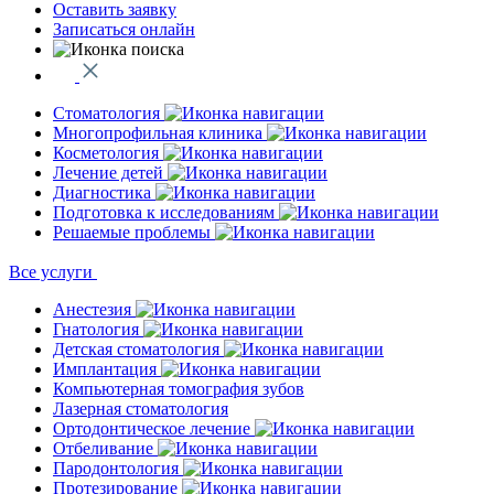
Оставить заявку
Записаться онлайн
Стоматология
Многопрофильная клиника
Косметология
Лечение детей
Диагностика
Подготовка к исследованиям
Решаемые проблемы
Все услуги
Анестезия
Гнатология
Детская стоматология
Имплантация
Компьютерная томография зубов
Лазерная стоматология
Ортодонтическое лечение
Отбеливание
Пародонтология
Протезирование