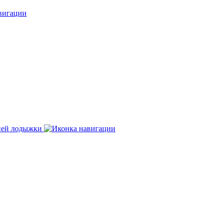
нней лодыжки