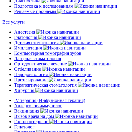
Диагностика
Подготовка к исследованиям
Решаемые проблемы
Все услуги
Анестезия
Гнатология
Детская стоматология
Имплантация
Компьютерная томография зубов
Лазерная стоматология
Ортодонтическое лечение
Отбеливание
Пародонтология
Протезирование
Терапевтическая стоматология
Хирургия
IV-терапия (Инфузионная терапия)
Аллерголог-иммунолог
Вакцинация
Вызов врача на дом
Гастроэнтеролог
Гепатолог