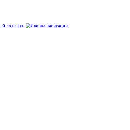
нней лодыжки