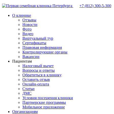
+7 (812)
300-5-300
О клинике
Отзывы
Новости
Фото
Видео
Виртуальный тур
Сертификаты
Правовая информация
Контролирующие органы
Вакансии
Пациентам
Налоговый вычет
Вопросы и ответы
Обратиться в клинику
Оставить отзыв
Онлайн-оплата
Статьи
ДМС
Условия посещения клиники
Партнерские программы
Мобильное приложение
Организациям