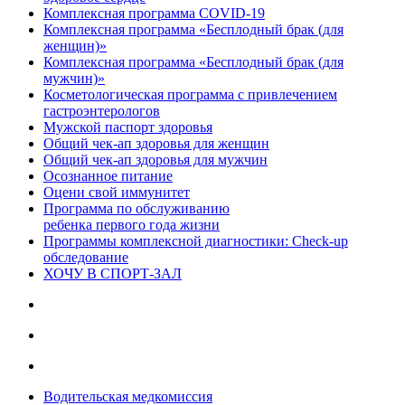
Комплексная программа COVID-19
Комплексная программа «Бесплодный брак (для
женщин)»
Комплексная программа «Бесплодный брак (для
мужчин)»
Косметологическая программа с привлечением
гастроэнтерологов
Мужской паспорт здоровья
Общий чек-ап здоровья для женщин
Общий чек-ап здоровья для мужчин
Осознанное питание
Оцени свой иммунитет
Программа по обслуживанию
ребенка первого года жизни
Программы комплексной диагностики: Check-up
обследование
ХОЧУ В CПОРТ-ЗАЛ
Водительская медкомиссия