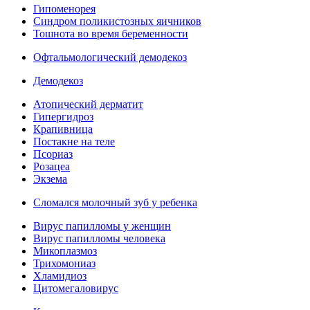
Гипоменорея
Синдром поликистозных яичников
Тошнота во время беременности
Офтальмологический демодекоз
Демодекоз
Атопический дерматит
Гипергидроз
Крапивница
Постакне на теле
Псориаз
Розацеа
Экзема
Сломался молочный зуб у ребенка
Вирус папилломы у женщин
Вирус папилломы человека
Микоплазмоз
Трихомониаз
Хламидиоз
Цитомегаловирус