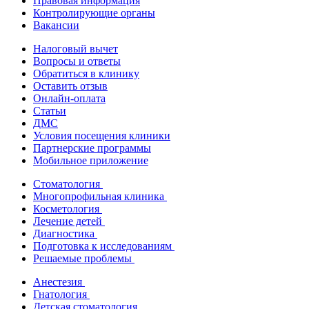
Правовая информация
Контролирующие органы
Вакансии
Налоговый вычет
Вопросы и ответы
Обратиться в клинику
Оставить отзыв
Онлайн-оплата
Статьи
ДМС
Условия посещения клиники
Партнерские программы
Мобильное приложение
Стоматология
Многопрофильная клиника
Косметология
Лечение детей
Диагностика
Подготовка к исследованиям
Решаемые проблемы
Анестезия
Гнатология
Детская стоматология