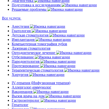
Диагностика
Подготовка к исследованиям
Решаемые проблемы
Все услуги
Анестезия
Гнатология
Детская стоматология
Имплантация
Компьютерная томография зубов
Лазерная стоматология
Ортодонтическое лечение
Отбеливание
Пародонтология
Протезирование
Терапевтическая стоматология
Хирургия
IV-терапия (Инфузионная терапия)
Аллерголог-иммунолог
Вакцинация
Вызов врача на дом
Гастроэнтеролог
Гепатолог