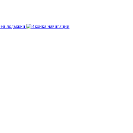
нней лодыжки