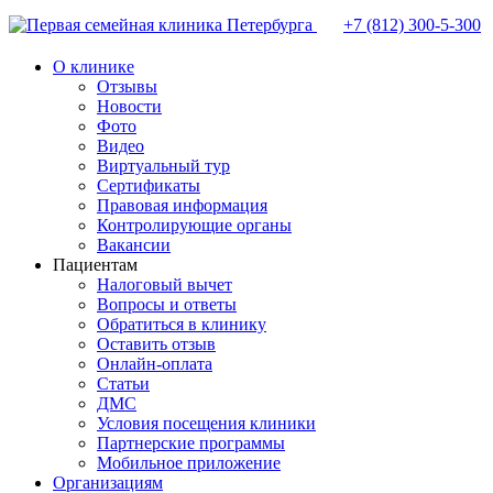
+7 (812)
300-5-300
О клинике
Отзывы
Новости
Фото
Видео
Виртуальный тур
Сертификаты
Правовая информация
Контролирующие органы
Вакансии
Пациентам
Налоговый вычет
Вопросы и ответы
Обратиться в клинику
Оставить отзыв
Онлайн-оплата
Статьи
ДМС
Условия посещения клиники
Партнерские программы
Мобильное приложение
Организациям