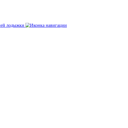
нней лодыжки