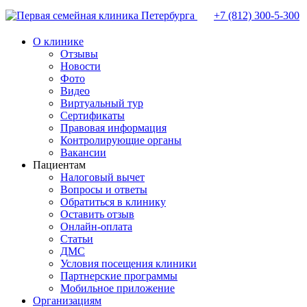
+7 (812)
300-5-300
О клинике
Отзывы
Новости
Фото
Видео
Виртуальный тур
Сертификаты
Правовая информация
Контролирующие органы
Вакансии
Пациентам
Налоговый вычет
Вопросы и ответы
Обратиться в клинику
Оставить отзыв
Онлайн-оплата
Статьи
ДМС
Условия посещения клиники
Партнерские программы
Мобильное приложение
Организациям