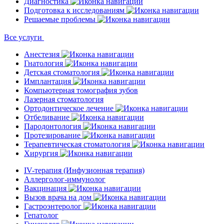
Диагностика
Подготовка к исследованиям
Решаемые проблемы
Все услуги
Анестезия
Гнатология
Детская стоматология
Имплантация
Компьютерная томография зубов
Лазерная стоматология
Ортодонтическое лечение
Отбеливание
Пародонтология
Протезирование
Терапевтическая стоматология
Хирургия
IV-терапия (Инфузионная терапия)
Аллерголог-иммунолог
Вакцинация
Вызов врача на дом
Гастроэнтеролог
Гепатолог