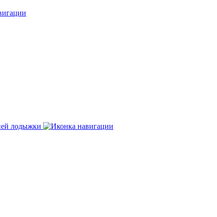
нней лодыжки