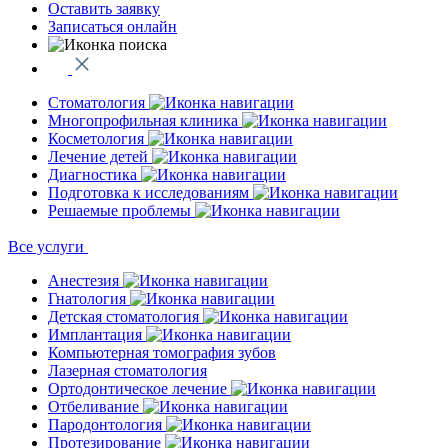
Оставить заявку
Записаться онлайн
Стоматология
Многопрофильная клиника
Косметология
Лечение детей
Диагностика
Подготовка к исследованиям
Решаемые проблемы
Все услуги
Анестезия
Гнатология
Детская стоматология
Имплантация
Компьютерная томография зубов
Лазерная стоматология
Ортодонтическое лечение
Отбеливание
Пародонтология
Протезирование