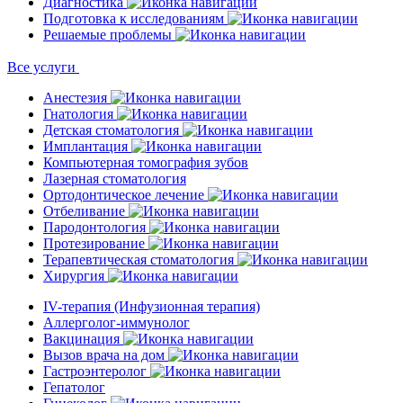
Диагностика
Подготовка к исследованиям
Решаемые проблемы
Все услуги
Анестезия
Гнатология
Детская стоматология
Имплантация
Компьютерная томография зубов
Лазерная стоматология
Ортодонтическое лечение
Отбеливание
Пародонтология
Протезирование
Терапевтическая стоматология
Хирургия
IV-терапия (Инфузионная терапия)
Аллерголог-иммунолог
Вакцинация
Вызов врача на дом
Гастроэнтеролог
Гепатолог