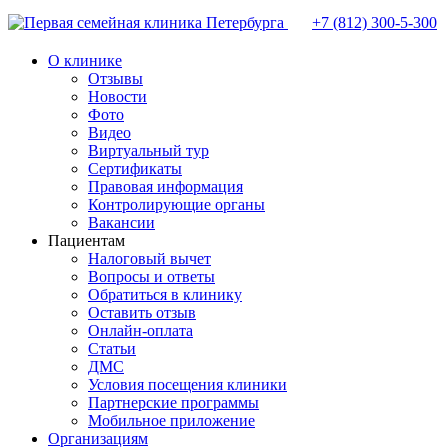
+7 (812)
300-5-300
О клинике
Отзывы
Новости
Фото
Видео
Виртуальный тур
Сертификаты
Правовая информация
Контролирующие органы
Вакансии
Пациентам
Налоговый вычет
Вопросы и ответы
Обратиться в клинику
Оставить отзыв
Онлайн-оплата
Статьи
ДМС
Условия посещения клиники
Партнерские программы
Мобильное приложение
Организациям