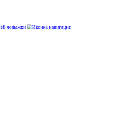
нней лодыжки