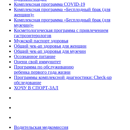
Комплексная программа COVID-19
Комплексная программа «Бесплодный брак (для
женщин)»
Комплексная программа «Бесплодный брак (для
мужчин)»
Косметологическая программа с привлечением
гастроэнтерологов
Мужской паспорт здоровья
Общий чек-ап здоровья для женщин
Общий чек-ап здоровья для мужчин
Осознанное питание
Оцени свой иммунитет
Программа по обслуживанию
ребенка первого года жизни
Программы комплексной диагностики: Check-up
обследование
ХОЧУ В CПОРТ-ЗАЛ
Водительская медкомиссия