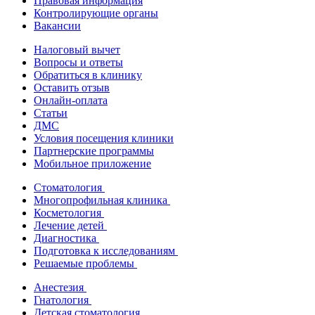
Правовая информация
Контролирующие органы
Вакансии
Налоговый вычет
Вопросы и ответы
Обратиться в клинику
Оставить отзыв
Онлайн-оплата
Статьи
ДМС
Условия посещения клиники
Партнерские программы
Мобильное приложение
Стоматология
Многопрофильная клиника
Косметология
Лечение детей
Диагностика
Подготовка к исследованиям
Решаемые проблемы
Анестезия
Гнатология
Детская стоматология