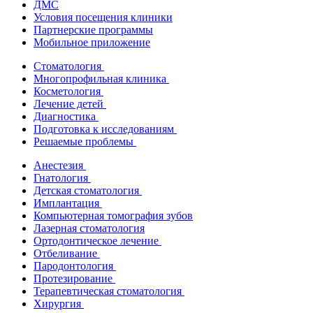
ДМС
Условия посещения клиники
Партнерские программы
Мобильное приложение
Стоматология
Многопрофильная клиника
Косметология
Лечение детей
Диагностика
Подготовка к исследованиям
Решаемые проблемы
Анестезия
Гнатология
Детская стоматология
Имплантация
Компьютерная томография зубов
Лазерная стоматология
Ортодонтическое лечение
Отбеливание
Пародонтология
Протезирование
Терапевтическая стоматология
Хирургия