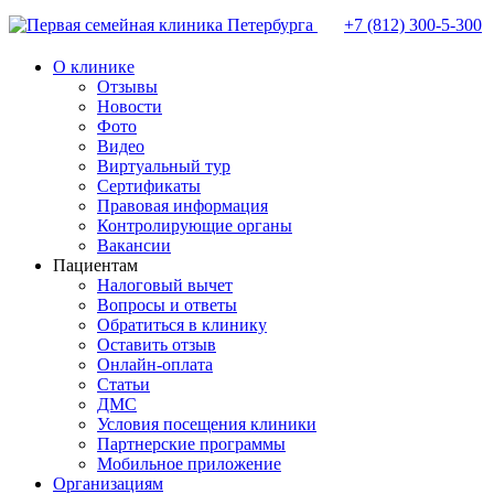
+7 (812)
300-5-300
О клинике
Отзывы
Новости
Фото
Видео
Виртуальный тур
Сертификаты
Правовая информация
Контролирующие органы
Вакансии
Пациентам
Налоговый вычет
Вопросы и ответы
Обратиться в клинику
Оставить отзыв
Онлайн-оплата
Статьи
ДМС
Условия посещения клиники
Партнерские программы
Мобильное приложение
Организациям