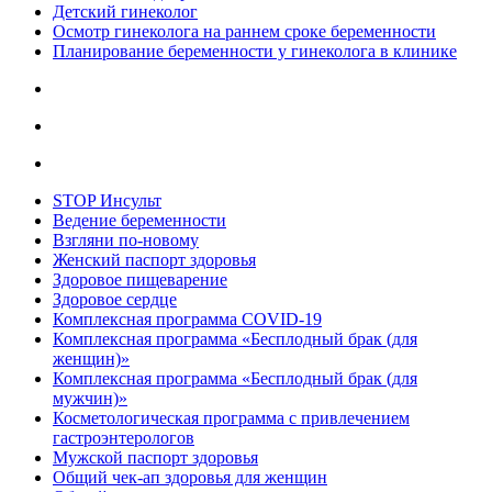
Детский гинеколог
Осмотр гинеколога на раннем сроке беременности
Планирование беременности у гинеколога в клинике
STOP Инсульт
Ведение беременности
Взгляни по-новому
Женский паспорт здоровья
Здоровое пищеварение
Здоровое сердце
Комплексная программа COVID-19
Комплексная программа «Бесплодный брак (для
женщин)»
Комплексная программа «Бесплодный брак (для
мужчин)»
Косметологическая программа с привлечением
гастроэнтерологов
Мужской паспорт здоровья
Общий чек-ап здоровья для женщин