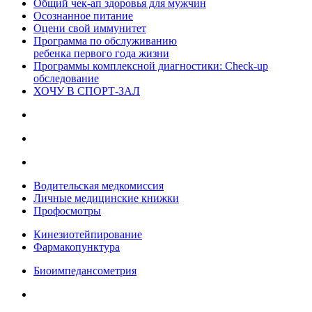
Общий чек-ап здоровья для мужчин
Осознанное питание
Оцени свой иммунитет
Программа по обслуживанию
ребенка первого года жизни
Программы комплексной диагностики: Check-up
обследование
ХОЧУ В CПОРТ-ЗАЛ
Водительская медкомиссия
Личные медицинские книжки
Профосмотры
Кинезиотейпирование
Фармакопунктура
Биоимпедансометрия